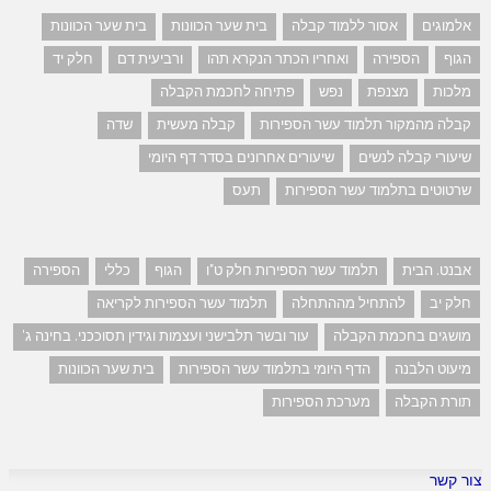
אלמוגים
אסור ללמוד קבלה
בית שער הכוונות
בית שער הכוונות
הגוף
הספירה
ואחריו הכתר הנקרא תהו
ורביעית דם
חלק יד
מלכות
מצנפת
נפש
פתיחה לחכמת הקבלה
קבלה מהמקור תלמוד עשר הספירות
קבלה מעשית
שדה
שיעורי קבלה לנשים
שיעורים אחרונים בסדר דף היומי
שרטוטים בתלמוד עשר הספירות
תעס
אבנט. הבית
תלמוד עשר הספירות חלק ט"ו
הגוף
כללי
הספירה
חלק יב
להתחיל מההתחלה
תלמוד עשר הספירות לקריאה
מושגים בחכמת הקבלה
עור ובשר תלבישני ועצמות וגידין תסוככני. בחינה ג'
מיעוט הלבנה
הדף היומי בתלמוד עשר הספירות
בית שער הכוונות
תורת הקבלה
מערכת הספירות
צור קשר