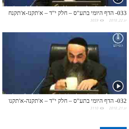
033- הדף היומי בתע"ס – חלק י"ד – א'תקנז-א'תקנח
יונ 22, 2018
3059
032- הדף היומי בתע"ס – חלק י"ד – א'תקנה-א'תקנו
יונ 21, 2018
3110