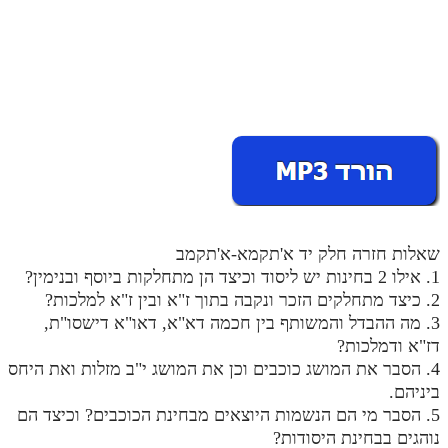
מנוע חיפוש בספרים
תלמוד עשר הספירות בעיון
תלמוד עשר הספירות חלק א
תע"ס חלק ב' עיון
תע"ס חלק ג' עיון
תלמוד עשר הספירות חלק ד
שאלות חזרה חלק יד א'תקמא-א'תקמב
תלמוד עשר הספירות חלק ה
1. אילו 2 בחינות יש ליסוד וכיצד הן מתחלקות ביוסף ובנימין?
תלמוד עשר הספירות חלק ו
2. כיצד מתחלקים הזכר ונקבה בתוך ז"א ובין ז"א למלכות?
3. מה ההבדל והמשותף בין חכמה דא"א, דאו"א דישסו"ת,
תלמוד עשר הספירות חלק ז
דז"א ודמלכות?
4. הסבר את המושג כוכבים וכן את המושג י"ב מזלות ואת היחס
תלמוד עשר הספירות חלק ח
ביניהם.
תלמוד עשר הספירות חלק ט
5. הסבר מי הם הנשמות היוצאים מבחינת הכוכבים? וכיצד הם
נוהגים בבחינת היסודות?
תלמוד עשר הספירות חלק י