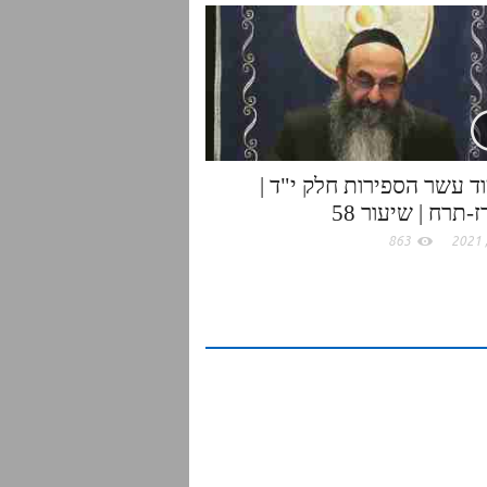
ד עשר הספירות חלק י"ד |
-תרח | שיעור 58
863