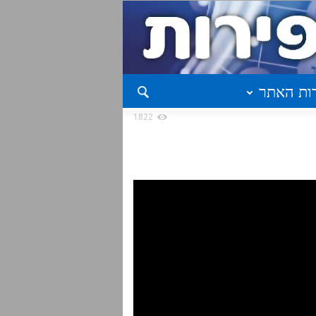
ות האתר
1822