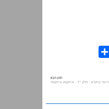
S
h
a
תוכן הבא
r
e