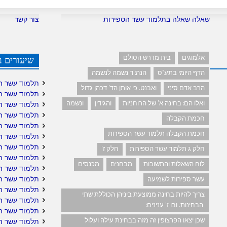
שאלה שאלה בתלמוד עשר הספירות
צור קשר
אלמוגים
בית מדרש הסולם
שיעורים ב
הדף היומי בתע"ס
הנה: ד נשמה לנשמה
תלמוד עשר ה
הרב אדם סיני
ואבנט. כי אותן הד' דכהן גדול
תלמוד עשר ה
ואלו הם: בחינה א' של הרוחניות
והגידין
ונשמה
תלמוד עשר ה
תלמוד עשר ה
חכמת הקבלה
תלמוד עשר ה
חכמת הקבלה תלמוד עשר הספירות
תלמוד עשר הס
תלמוד עשר הס
חלק ג תלמוד עשר הספירות
חלק ז'
תלמוד עשר ה
לוח השאלות והתשובות
מבחנים
מכנסים
תלמוד עשר ה
תלמוד עשר הס
עשר ספירות לשמיעה
תלמוד עשר ה
צריך להיות בחינה ממוצעת ביניהן הכוללת שתי
תלמוד עשר הס
הבחינות. ובו ז' ענינים:
תלמוד עשר הס
שכן יצאו הפרצופין זה מזה בבחינת עילה ועלול
תלמוד עשר הס