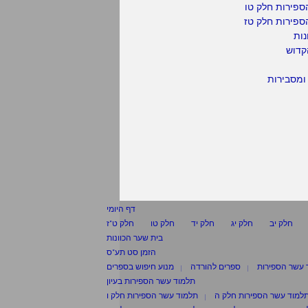
ספירות חלק טו
ספירות חלק טז
נות
קדוש
ומסבירות
דף היומי
חלק יב
חלק יג
חלק יד
חלק טו
חלק ט"ז
בית שער הכוונות
הזמן סט תע"ס
 עשר הספירות
ספרים להורדה
מנוע חיפוש בספרים
תלמוד עשר הספירות בעיון
למוד עשר הספירות חלק ה
תלמוד עשר הספירות חלק ו