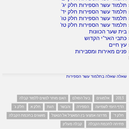
תלמוד עשר הספירות חלק יג
'
תלמוד עשר הספירות חלק יד
'
תלמוד עשר הספירות חלק טו
'
תלמוד עשר הספירות חלק טז
'
בית שער הכוונות
כתבי האר"י הקדוש
עץ חיים
פנים מאירות ומסבירות
שאלה שאלה בתלמוד עשר הספירות
2013
אלמוגים
בעל הסולם
האם מותר לנשים ללמוד קבלה
הדף היומי לשמיעה
הספירה
והבשר
חגת
חלק א
חלק ג'
חלק ד'
מדרגה אמצעי בין המאציל אל הנאצל
מושגים בחכמת הקבלה
פתיחה לחכמת הקבלה
קבלה מעליון