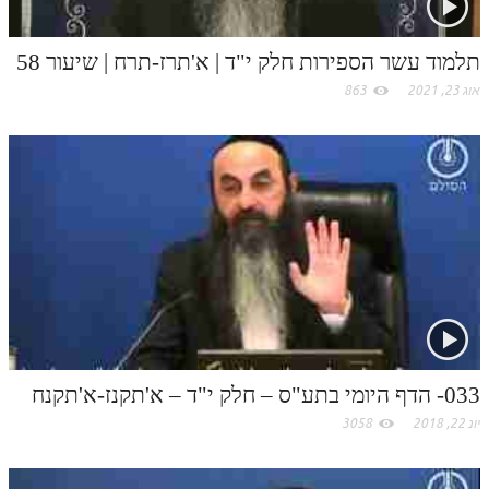
תלמוד עשר הספירות חלק יא
m
תלמוד עשר הספירות חלק י"ד | א'תרז-תרח | שיעור 58
תלמוד עשר הספירות חלק יב
אוג 23, 2021
863
תלמוד עשר הספירות חלק יג
תלמוד עשר הספירות חלק יד
תלמוד עשר הספירות חלק טו
תלמוד עשר הספירות חלק טז
בית שער הכוונות
אודות האתר
אודות האתר
033- הדף היומי בתע"ס – חלק י"ד – א'תקנז-א'תקנח
בעל הסולם
יונ 22, 2018
3058
אתר הבית