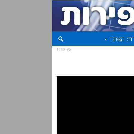
ות האתר
1750