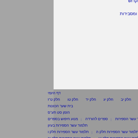
קדוש
ומסבירות
דף היומי
חלק יב
חלק יג
חלק יד
חלק טו
חלק ט"ז
בית שער הכוונות
הזמן סט תע"ס
 עשר הספירות
ספרים להורדה
מנוע חיפוש בספרים
תלמוד עשר הספירות בעיון
למוד עשר הספירות חלק ה
תלמוד עשר הספירות חלק ו