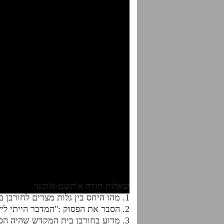
שאלות חזרה א'תשט-א'תשי
1. מהו היחס בין גלות מצרים לחורבן בית ראשון?
2. הסבר את הפסוק :"המדבר הייתי לישראל" שנאמר בחורבן בית ראשון.
3. מדוע בחורבן בית המקדש שהיה הסתלקות מחמת חטא כמו באדה"ר לא ירדו בחינת ט"ר דנוקבא לקליפות?