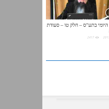
היומי בתע"ס – חלק טו – סעודת
2417