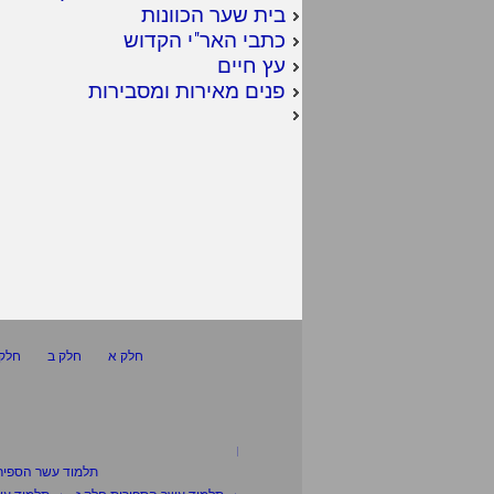
בית שער הכוונות
כתבי האר"י הקדוש
עץ חיים
פנים מאירות ומסבירות
חלק א
חלק ב
חלק 
תלמוד עשר הספיר