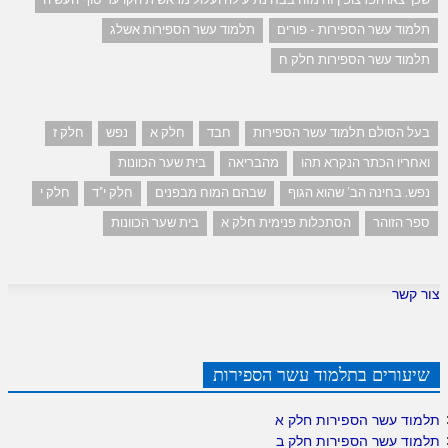
תלמוד עשר הספירות - פורים
תלמוד עשר הספירות אשלג
תלמוד עשר הספירות חלק ח
בעל הסולם תלמוד עשר הספירות
חבד
חלק א
נפש
חלק ז
ואחריו הכתר הנקרא תהו
מהבריאה
בית שער הכוונות
נפש. בחינה הב' שהוא הגוף
שבהם המוח מבפנים
חלק י"ד
חלק י
ספר הזוהר
הסתכלות פנימית חלק א
בית שער הכוונות
צור קשר
שיעורים בתלמוד עשר הספירות
תלמוד עשר הספירות חלק א
תלמוד עשר הספירות חלק ב