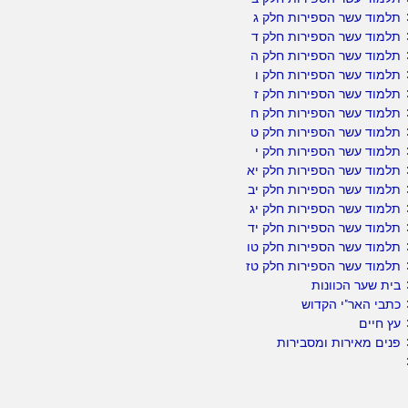
תלמוד עשר הספירות חלק ג
תלמוד עשר הספירות חלק ד
תלמוד עשר הספירות חלק ה
תלמוד עשר הספירות חלק ו
תלמוד עשר הספירות חלק ז
תלמוד עשר הספירות חלק ח
תלמוד עשר הספירות חלק ט
תלמוד עשר הספירות חלק י
תלמוד עשר הספירות חלק יא
תלמוד עשר הספירות חלק יב
תלמוד עשר הספירות חלק יג
תלמוד עשר הספירות חלק יד
תלמוד עשר הספירות חלק טו
תלמוד עשר הספירות חלק טז
בית שער הכוונות
כתבי האר"י הקדוש
עץ חיים
פנים מאירות ומסבירות