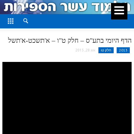
סגור
דף היומי
חלק א
הדף היומי בתע"ס – חלק ט"ו – א'תשכט-א'תשל
חלק ב
2013
חלק טו
אוג 28, 2015
חלק ג
חלק ד
חלק ה
חלק ו
חלק ז
חלק ח
חלק ט