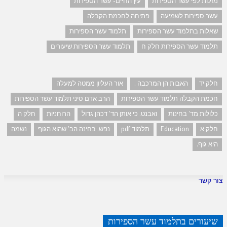
מזלות לפי עשר הספירות
עץ החיים- עשר הספירות
עשר ספירות לשמיעה
פתיחה לחכמת הקבלה
שאלות בתלמוד עשר הספירות
תלמוד עשר הספירות
תלמוד עשר הספירות חלק ח
תלמוד עשר הספירות שיעורים
חלק יד
האבות הן המרכבה .
אור העליון ממטה למעלה
חכמת הקבלה תלמוד עשר הספירות
הרב אדם סיני תלמוד עשר הספירות
כלולות מד' בחינות
ואבנט. כי אותן הד' דכהן גדול
הרוחניות
חלק ה
חלק א
Education
תלמוד pdf
נפש. בחינה הב' שהוא הגוף
נשמה
היא גוף.
צור קשר
שיעורים בתלמוד עשר הספירות