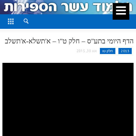
סגור
דף היומי
חלק א
הדף היומי בתע"ס – חלק ט"ו – א'תשלא-א'תשלב
חלק ב
2013
חלק טו
אוג 30, 2015
חלק ג
חלק ד
חלק ה
חלק ו
חלק ז
חלק ח
חלק ט