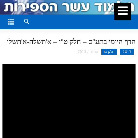
סגור
דף היומי
חלק א
הדף היומי בתע"ס – חלק ט"ו – א'תשלה-א'תשלו
חלק ב
2013
חלק טו
ספט 1, 2015
חלק ג
חלק ד
חלק ה
חלק ו
חלק ז
חלק ח
חלק ט