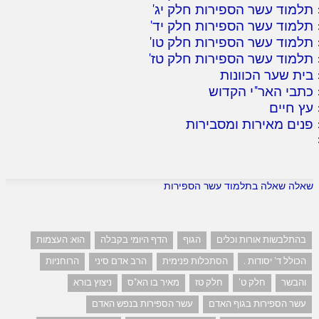
תלמוד עשר הספירות חלק יג
'
תלמוד עשר הספירות חלק יד
'
תלמוד עשר הספירות חלק טו
'
תלמוד עשר הספירות חלק טז
'
בית שער הכוונות
כתבי האר"י הקדוש
עץ חיים
פנים מאירות ומסבירות
שאלה שאלה בתלמוד עשר הספירות
בהתלבשות אורות וכלים
הגוף
הדף היומי בקבלה
הוא: העצמות
הכולל ד' יסודות .
הסתכלות פנימית
הרב אדם סיני
הרוחניות
והבשר
חלק ט'
חלק טז
מאיר בו הא"ס
ניצוץ בורא
עשר הספירות בגוף האדם
עשר הספירות בנפש האדם