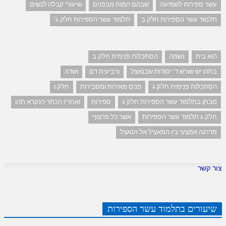
עשר ספירות לשמיעה
שבהם המוח מבפנים
שיעורי קבלה לנשים
תלמוד עשר הספירות חלק ב
תלמוד עשר הספירות חלק ג'
הוא בית
נשמה
הסתכלות פנימית חלק ב
בתהו יש שורש ד' יסודות שבנאצל
ורביעית דם
ושדה
הסתכלות פנימית חלק ג
פנים מאירות ומסבירות
חלק ו
מבחן בתלמוד עשר הספירות חלק ג
ספירות
ואחריו הכתר הנקרא תהו
חלק ג תלמוד עשר הספירות
אשר כל פרצוף
מדרגה אמצעי בין המאציל אל הנאצל
צור קשר
שיעורים בתלמוד עשר הספירות