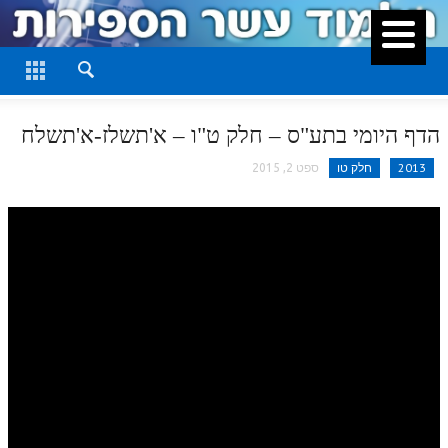
סגור
דף היומי
חלק א
הדף היומי בתע"ס – חלק ט"ו – א'תשלז-א'תשלח
חלק ב
2013
חלק טו
ספט 2, 2015
חלק ג
חלק ד
חלק ה
חלק ו
חלק ז
חלק ח
חלק ט