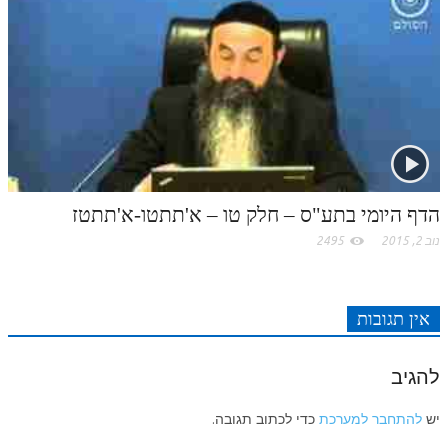
לאתר ספר הרב
דף היומי בזוהר הקדוש
הדף היומי בתע"ס – חלק טו – א'תתטו-א'תתטז
נוב 2, 2015
2495
אין תגובות
להגיב
יש
להתחבר למערכת
כדי לכתוב תגובה.