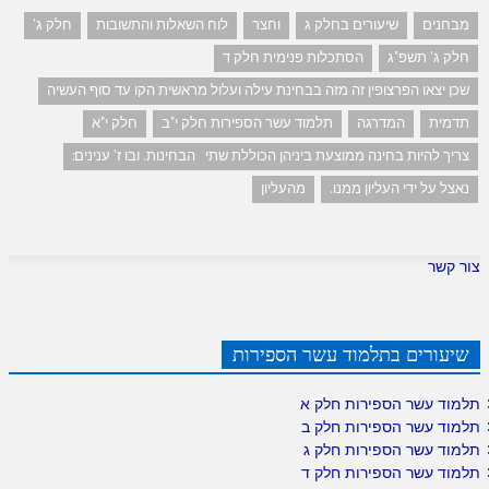
מבחנים
שיעורים בחלק ג
וחצר
לוח השאלות והתשובות
חלק ג'
חלק ג' תשפ"ג
הסתכלות פנימית חלק ד
שכן יצאו הפרצופין זה מזה בבחינת עילה ועלול מראשית הקו עד סוף העשיה
תדמית
המדרגה
תלמוד עשר הספירות חלק י"ב
חלק י"א
צריך להיות בחינה ממוצעת ביניהן הכוללת שתי הבחינות. ובו ז' ענינים:
נאצל על ידי העליון ממנו.
מהעליון
צור קשר
שיעורים בתלמוד עשר הספירות
תלמוד עשר הספירות חלק א
תלמוד עשר הספירות חלק ב
תלמוד עשר הספירות חלק ג
תלמוד עשר הספירות חלק ד