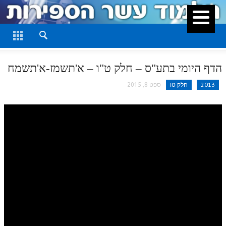
סגור
דף היומי
חלק א
הדף היומי בתע"ס – חלק ט"ו – א'תשמז-א'תשמח
חלק ב
2013
חלק טו
ספט 8, 2015
חלק ג
חלק ד
חלק ה
חלק ו
חלק ז
חלק ח
חלק ט