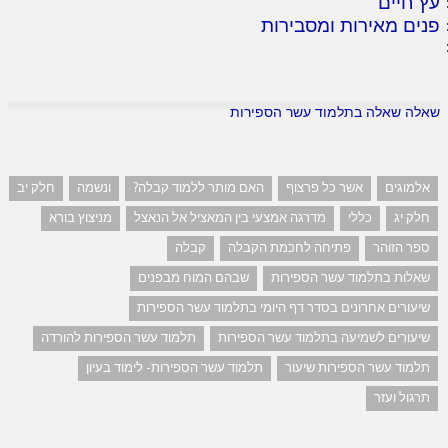
עץ חיים
פנים מאירות ומסבירות
שאלה שאלה בתלמוד עשר הספירות
אלמוגים
אשר כל פרצוף
האם מותר ללמוד קבלה?
ונשמה
חלק יב
חלק יג
כללי
מדרגה אמצעי בין המאציל אל הנאצל
מניצוץ בורא
ספר הזוהר
פתיחה לחכמת הקבלה
קבלה
שאלות בתלמוד עשר הספירות
שבהם המוח מבפנים
שיעורים אחרונים בסדר דף היומי בתלמוד עשר הספירות
שיעורים לשמיעה בתלמוד עשר הספירות
תלמוד עשר הספירות להורדה
תלמוד עשר הספירות שיעור
תלמוד עשר הספירות- לימוד בעיון
תרגול ועזר