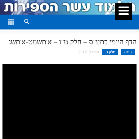
סגור
דף היומי
חלק א
הדף היומי בתע"ס – חלק ט"ו – א'תשמט-א'תשנ
חלק ב
2013
חלק טו
ספט 9, 2015
חלק ג
חלק ד
חלק ה
חלק ו
חלק ז
חלק ח
חלק ט