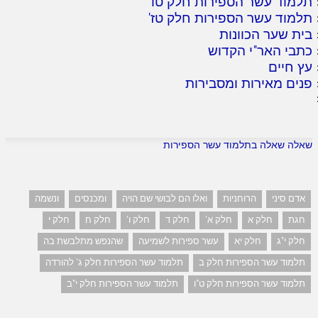
תלמוד עשר הספירות חלק טו
'
תלמוד עשר הספירות חלק טז
'
בית שער הכוונות
כתבי האר"י הקדוש
עץ חיים
פנים מאירות ומסבירות
שאלה שאלה בתלמוד עשר הספירות
אדם סיני
הרוחניות
ואלו הם לבושי שם הויה
ומכנסים
ונשמה
חגת
חלק א
חלק א'
חלק ד
חלק ו'
חלק ח
חלק י
חלק י"ג
חלק יא
עשר ספירות לשמיעה
שהנפש מתלבשת בה
תלמוד עשר הספירות חלק ב
תלמוד עשר הספירות חלק ג' להורדה
תלמוד עשר הספירות חלק ט"ו
תלמוד עשר הספירות חלק י"ב