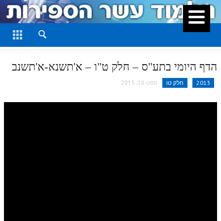
סגור
דף היומי
חלק א
הדף היומי בתע"ס – חלק ט"ו – א'תשנא-א'תשנב
חלק ב
2013
חלק טו
ספט 10, 2015
חלק ג
חלק ד
חלק ה
חלק ו
חלק ז
חלק ח
חלק ט