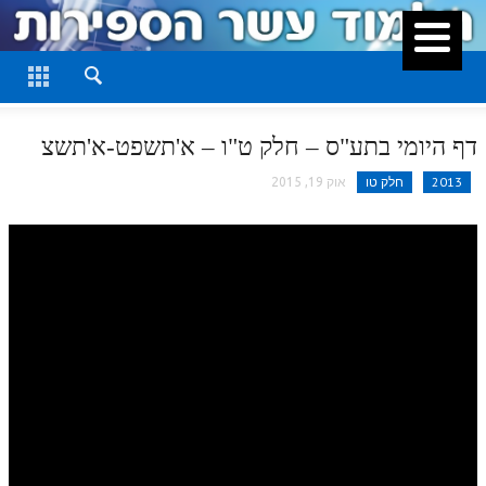
סגור
דף היומי
חלק א
דף היומי בתע"ס – חלק ט"ו – א'תשפט-א'תשצ
חלק ב
2013
חלק טו
אוק 19, 2015
חלק ג
חלק ד
חלק ה
חלק ו
חלק ז
חלק ח
חלק ט