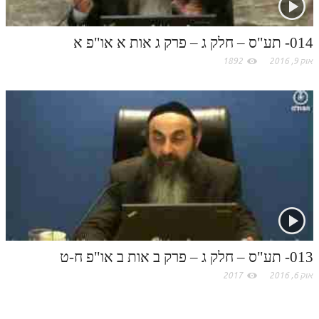
תלמוד עשר הספירות חלק יא
014- תע"ס – חלק ג – פרק ג אות א או"פ א
תלמוד עשר הספירות חלק יב
אוק 9, 2016
1892
תלמוד עשר הספירות חלק יג
תלמוד עשר הספירות חלק יד
תלמוד עשר הספירות חלק טו
תלמוד עשר הספירות חלק טז
בית שער הכוונות
אודות האתר
אודות האתר
013- תע"ס – חלק ג – פרק ב אות ב או"פ ח-ט
בעל הסולם
אוק 6, 2016
2017
אתר הבית