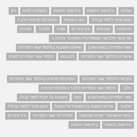
אותיות
בית שער הכוונות
בית שער הכוונות
במסכת כלאים
דם
האם מותר ללמוד קבלה?
הוא: העצמות
הסתכלות פנימית חלק ה
הרוחניות
ומכנסים
ורביעית דם
ושדה
חלק ה'
ספירות
עור ובשר תלבישני ועצמות וגידין תסוככני. בחינה ג'
עשר הספירות בנפש האדם
שאלות ותשובות בתלמוד עשר הספירות
שיעורים בתלמוד עשר הספירות
תהו ובהו
תלמוד עשר הספירות לנשים
הקדמה לתלמוד עשר הספירות
הסתכלות פנימית בתלמוד עשר הספירות
חלק י
תלמוד עשר הספירות חלק ד הסתכלות פנימית
עשר הספירות בנפש האדם
חגת
ציטוטים על חובת לימוד קבלה
חלק ט'
מדרגה אמצעי בין המאציל אל הנאצל
האם מותר ללמוד קבלה?
בתהו יש שורש ד' יסודות שבנאצל
מזלות לפי עשר הספירות
ורביעית דם
בית שער הכוונות
בית שער הכוונות