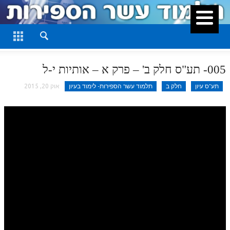
סגור
דף היומי
חלק א
005- תע"ס חלק ב' – פרק א – אותיות י-ל
חלק ב
תע"ס עיון
חלק ב
תלמוד עשר הספירות- לימוד בעיון
אוק 20, 2015
חלק ג
חלק ד
חלק ה
חלק ו
חלק ז
חלק ח
חלק ט