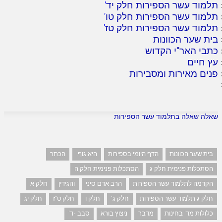
תלמוד עשר הספירות חלק יד
'
תלמוד עשר הספירות חלק טו
'
תלמוד עשר הספירות חלק טז
'
בית שער הכוונות
כתבי האר"י הקדוש
עץ חיים
פנים מאירות ומסבירות
שאלה שאלה בתלמוד עשר הספירות
בית שער הכוונות
הדף היומי בספירות
היא גוף.
הכתר
הסתכלות פנימית חלק ג
הסתכלות פנימית חלק ה
הקדמה לתלמוד עשר הספירות
הרב אדם סיני
והגידין
חלק א
חלק ג תלמוד עשר הספירות
חלק ג'
חלק ו
חלק ט"ז
חלק יג
כלולות מד' בחינות
מדבר
ניצוץ בורא
סבב -ד'