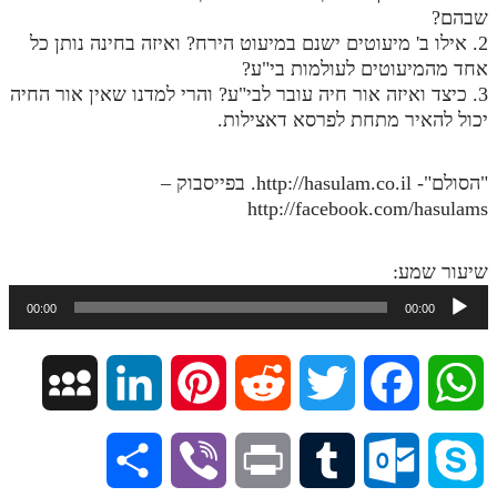
שבהם?
מנוע חיפוש בספרים
2. אילו ב' מיעוטים ישנם במיעוט הירח? ואיזה בחינה נותן כל
אחד מהמיעוטים לעולמות בי"ע?
תלמוד עשר הספירות בעיון
3. כיצד ואיזה אור חיה עובר לבי"ע? והרי למדנו שאין אור החיה
יכול להאיר מתחת לפרסא דאצילות.
תלמוד עשר הספירות חלק א
תע"ס חלק ב' עיון
"הסולם"- http://hasulam.co.il. בפייסבוק –
תע"ס חלק ג' עיון
http://facebook.com/hasulams
תלמוד עשר הספירות חלק ד
שיעור שמע:
תלמוד עשר הספירות חלק ה
נגן
00:00
00:00
אודיו
תלמוד עשר הספירות חלק ו
תלמוד עשר הספירות חלק ז
M
L
P
R
T
F
W
תלמוד עשר הספירות חלק ח
y
i
i
e
w
a
h
תלמוד עשר הספירות חלק ט
S
V
P
T
O
S
S
n
n
d
i
c
a
תלמוד עשר הספירות חלק י