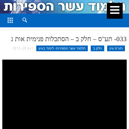
סגור
דף היומי
חלק א
033- תע"ס – חלק ב – הסתכלות פנימית אות ג
חלק ב
תע"ס עיון
חלק ב
תלמוד עשר הספירות- לימוד בעיון
דצמ 29, 2015
חלק ג
חלק ד
חלק ה
חלק ו
חלק ז
חלק ח
חלק ט