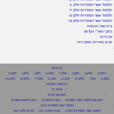
תלמוד עשר הספירות חלק יג
תלמוד עשר הספירות חלק יד
תלמוד עשר הספירות חלק טו
תלמוד עשר הספירות חלק טז
בית שער הכוונות
כתבי האר"י הקדוש
עץ חיים
פנים מאירות ומסבירות
דף היומי
חלק א
חלק ב
חלק ג
חלק ד
חלק ה
חלק ו
חלק ז
חלק ח
חלק ט
חלק י
חלק יא
חלק יב
חלק יג
חלק יד
חלק טו
חלק ט"ז
בית שער הכוונות
שידור חי
הזמן סט תע"ס
הזמן סט תלמוד עשר הספירות
ספרים להורדה
מנוע חיפוש בספרים
תלמוד עשר הספירות בעיון
תלמוד עשר הספירות חלק א
תע"ס חלק ב' עיון
תע"ס חלק ג' עיון