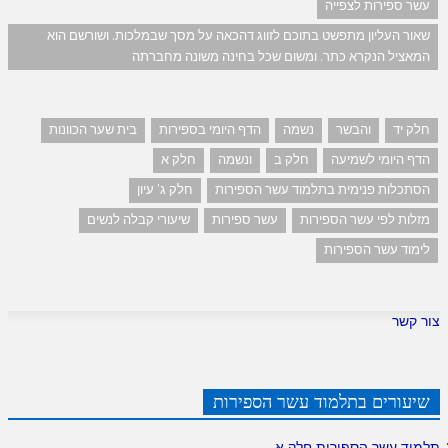
עשר ספירות לצפייה
שאור העליון מתפשט בתוכם לזווג דהכאה על מסך שבמלכות. ושורשם הוא
המאציל הנקרא כתר. ומשום שכל בחינה משונה מחברתה
חלק יד
והבשר
נשמה
הדף היומי בספירות
בית שער הכוונות
הדף היומי לשמיעה
חלק ב
ונשמה
חלק א
הסתכלות פנימית בתלמוד עשר הספירות
חלק ג' עיון
מזלות לפי עשר הספירות
עשר ספירות
שיעורי קבלה לנשים
לימוד עשר הספירות
צור קשר
שיעורים בתלמוד עשר הספירות
תלמוד עשר הספירות חלק א