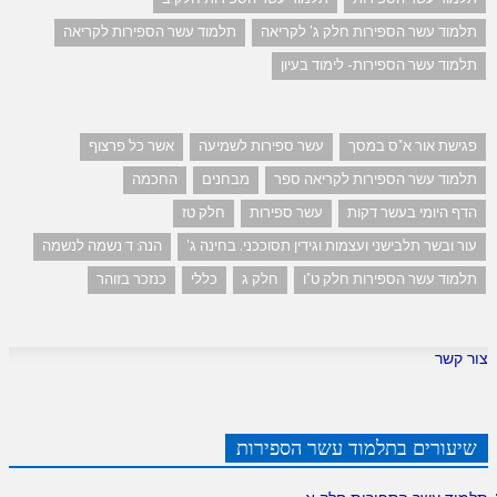
תלמוד עשר הספירות חלק ג' לקריאה
תלמוד עשר הספירות לקריאה
תלמוד עשר הספירות- לימוד בעיון
פגישת אור א"ס במסך
עשר ספירות לשמיעה
אשר כל פרצוף
תלמוד עשר הספירות לקריאה ספר
מבחנים
החכמה
הדף היומי בעשר דקות
עשר ספירות
חלק טז
עור ובשר תלבישני ועצמות וגידין תסוככני. בחינה ג'
הנה: ד נשמה לנשמה
תלמוד עשר הספירות חלק ט"ו
חלק ג
כללי
כנזכר בזוהר
צור קשר
שיעורים בתלמוד עשר הספירות