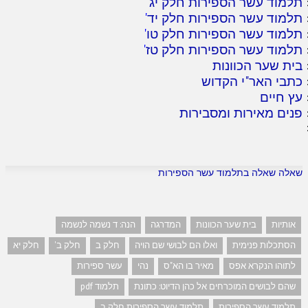
תלמוד עשר הספירות חלק יג
'
תלמוד עשר הספירות חלק יד
'
תלמוד עשר הספירות חלק טו
'
תלמוד עשר הספירות חלק טז
'
בית שער הכוונות
כתבי האר"י הקדוש
עץ חיים
פנים מאירות ומסבירות
שאלה שאלה בתלמוד עשר הספירות
אותיות
בית שער הכוונות
המדרגה
הנה: ד נשמה לנשמה
הסתכלות פנימית
ואלו הם לבושי שם הויה
חלק ב
חלק ב'
חלק יא
לתוהו הנקרא אפס
מאיר בו הא"ס
נהי
עשר ספירות
שהם לבושים המוכרחים אל כהן הדיוט: כתונת
תלמוד pdf
תלמוד עשר הספירות
תלמוד עשר הספירות חלק ב