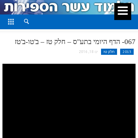
סגור
דף היומי
חלק א
067- הדף היומי בתע"ס – חלק טז – ב'טו-ב'טז
חלק ב
2013
חלק טז
ינו 18, 2016
חלק ג
חלק ד
חלק ה
חלק ו
חלק ז
חלק ח
חלק ט