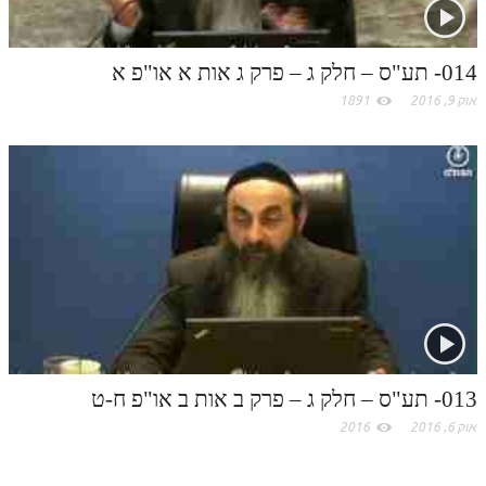
תלמוד עשר הספירות חלק יא
014- תע"ס – חלק ג – פרק ג אות א או"פ א
תלמוד עשר הספירות חלק יב
אוק 9, 2016
1891
תלמוד עשר הספירות חלק יג
תלמוד עשר הספירות חלק יד
תלמוד עשר הספירות חלק טו
תלמוד עשר הספירות חלק טז
בית שער הכוונות
אודות האתר
אודות האתר
013- תע"ס – חלק ג – פרק ב אות ב או"פ ח-ט
בעל הסולם
אוק 6, 2016
2016
אתר הבית