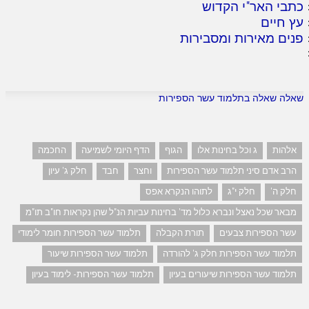
כתבי האר"י הקדוש
עץ חיים
פנים מאירות ומסבירות
שאלה שאלה בתלמוד עשר הספירות
אלהות
ג וכל בחינות אלו
הגוף
הדף היומי לשמיעה
החכמה
הרב אדם סיני תלמוד עשר הספירות
וחצר
חבד
חלק ג' עיון
חלק ה'
חלק י"ג
לתוהו הנקרא אפס
מבאר שכל נאצל ונברא כלול מד' בחינות עביות הנ"ל שהן נקראות חו"ב תו"מ
עשר הספירות צבעים
תורת הקבלה
תלמוד עשר הספירות חומר לימודי
תלמוד עשר הספירות חלק ג' להורדה
תלמוד עשר הספירות שיעור
תלמוד עשר הספירות שיעורים בעיון
תלמוד עשר הספירות- לימוד בעיון