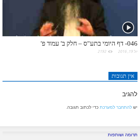
046- דף היומי בתע"ס – חלק ב' עמוד פ'
יול 19, 2016
2192
אין תגובות
להגיב
יש
להתחבר למערכת
כדי לכתוב תגובה.
תרומה ושותפות