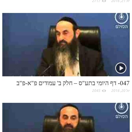
יול 21, 2016
2717
047- דף היומי בתע"ס – חלק ב' עמודים פ"א-פ"ב
יול 20, 2016
2045