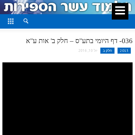
סגור
דף היומי
חלק א
036- דף היומי בתע"ס – חלק ב' אות ע"א
חלק ב
2013
חלק ב
יול 10, 2016
חלק ג
חלק ד
חלק ה
חלק ו
חלק ז
חלק ח
חלק ט