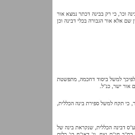
נה וכו', כי רק בבינה דכתר נמצא אור
 שם אלא אור הגבורה בכלי דבינה וכן
ולפיכך למשל ביסוד דחכמה, מתפשטת
 אור ישר, כנ"ל.
, כי תקח למשל ספירת בינה הכללית,
"ס דבינה הכללית, שנקראת בינה של
 כח"ב חג"ת נצח, וג' דאו"ח בג' כלים