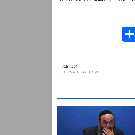
S
h
a
תוכן הבא
תלמוד עשר הספירות
r
e