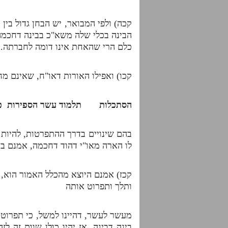
קכה) ולפי המבואר, יש הבחן גדול בין 
הבינה בכלי שלה משא"כ בבינה דחכמה, 
כלם הרי שהאחת אינו דומה לחברתה.
קכו) ואפילו האורות דאו"ח, שאינם מח
הסתכלות תלמוד עשר הספ
בהם שינויים בדרך ההתפרטות, להיות
לו הארה מאו"י דהוד דחכמה, אמנם ביס
קכז) אמנם היוצא מהכלל האמור הוא, 
ותלך ותפרוט אותה
מעשר לעשר, דהיינו למשל, כי תפרוט
בינה דבינה, אז יהיו כולן שוות זה לז