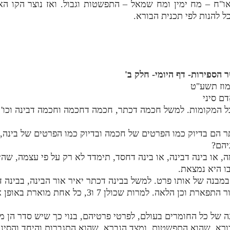
ואו"ח – מח ימין ומח שמאל – התפשטות וגבול. ואז נוצר הקו
ל להנות לפי תכנית הבורא.
מוז תשע"ט
ם סיני
ר הם בדיוק כמו הפרטים של חכמה ובדיוק כמו הפרטים של בינה, א
יהם?
ו היא נמצאת.
 במבנה של אותו פרט. למשל בבינה דכתר יאיר אור הבינה, בבינה 
יאיר אור הגבורה, בבינה דחסד יאיר אור התפארת וכן הלאה
ה של כל החומרים בעולם, לפרטי פרטיהם, בנוי כך שיש סדר הן מ
בורא, שהוא התפשטות, ומצד הנברא, שהוא התגברות והיחד והסינ