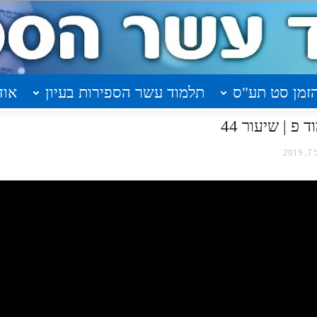
זמן סט תע"ס
תלמוד עשר הספירות בעיון
אוד
פ | שיעור 44
 2019