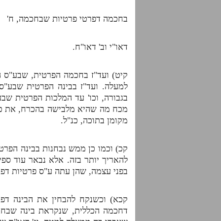
בחכמה דפרטי פרטיות שבחכמה, ח'
דאו"י וב' דאו"ח.
קיט) ועד"ז בחכמה הפרטית, שבע"ס 
למעלה. ועד"ז בבינה הפרטית שבע"ס 
בגבורה, וכו' עד המלכות הפרטית שב
מכח מה שהיא מלבישה בהכרח, את כל 
מקומן בתוכה, כנ"ל.
קכ) וכמו כן ממש נבחנות בבינה הפרט
להאריך יותר בזה. אלא נבאר עוד ספ
בפני עצמה, שהן עתה ע"ס פרטיות דפר
קכא) וכשנקח להבחין את הבינה דפ
דחכמה הכללית, שנקראת בינה שבחכמ