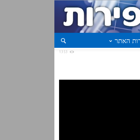
ות האתר
1353