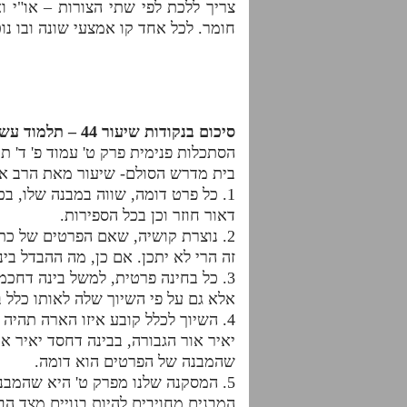
צריך ללכת לפי שתי הצורות – או"י 
חומר. לכל אחד קו אמצעי שונה ובו נוכ
סיכום בנקודות שיעור 44 – תלמוד עשר הספירות- דף היומי- חלק ב'
הסתכלות פנימית פרק ט' עמוד פ' ד' ת
בית מדרש הסולם- שיעור מאת הרב אד
דאור חוזר וכן בכל הספירות.
2. נוצרת קושיה, שאם הפרטים של כת
זה הרי לא יתכן. אם כן, מה ההבדל בינ
אלא גם על פי השיוך שלה לאותו כלל ב
4. השיוך לכלל קובע איזו הארה תהיה
שהמבנה של הפרטים הוא דומה.
5. המסקנה שלנו מפרק ט' היא שהמבנ
המבנים מחויבים להיות בנויים מצד ה