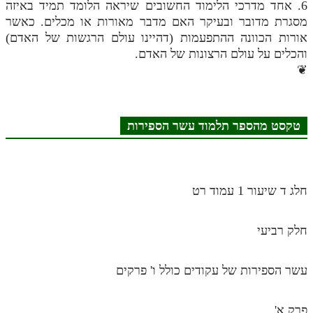
6. אחד מדרכי הלימוד החשובים שיראה הלומד תמיד באיזה
מנוע חיפוש בספרים
מסגרת מדובר ובעיקר האם מדבר מאורות או מכלים. כאשר
אורות הכוונה ההתפעמות (דהיינו עולם הרגשות של האדם)
תלמוד עשר הספירות בעיון
והכלים על עולם הרצונות של האדם.
❦
תלמוד עשר הספירות חלק א
תע"ס חלק ב' עיון
טקסט מהספר תלמוד עשר הספירות
תע"ס חלק ג' עיון
תלמוד עשר הספירות חלק ד
תלמוד עשר הספירות חלק ה
חלג ד שיעור 1 עמוד רט
תלמוד עשר הספירות חלק ו
חלק רביעי
תלמוד עשר הספירות חלק ז
תלמוד עשר הספירות חלק ח
עשר הספירות של עקודים כולל ו' פרקים
תלמוד עשר הספירות חלק ט
פרק א'
תלמוד עשר הספירות חלק י