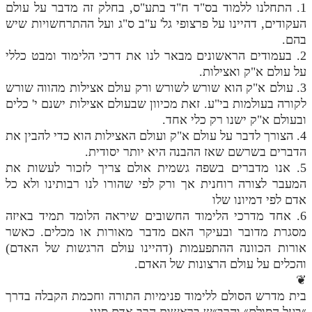
1. התחלנו ללמוד בס"ד ח"ד בתע"ס, בחלק זה מדבר על עולם
העקודים, דהיינו על פרצופי גל' ע"ב ס"ג ועל ההתרחשויות שיש
בהם.
2. בעמודים הראשונים מבאר לנו את דרכי הלימוד ומבט כללי
על עולם א"ק ואצילות.
3. עולם א"ק הוא שורש לשורש ורק עולם אצילות מהווה שורש
לקורה בעולמות בי"ע. זאת מכיוון שבעולם אצילות ישנם י' כלים
ובעולם א"ק ישנו רק כלי אחד.
4. הצורך לדבר על עולם א"ק ועולם האצילות הוא כדי להבין את
הדברים בשרשם שאז ההבנה היא יותר יסודית.
5. אנו מדברים בשפה גשמית אולם צריך לזכור לעשות את
המעבר לצורה רוחנית אך ורק לפי שהורו לנו רבותינו ולא כל
אדם לפי דמיונו שלו
6. אחד מדרכי הלימוד החשובים שיראה הלומד תמיד באיזה
מסגרת מדובר ובעיקר האם מדבר מאורות או מכלים. כאשר
אורות הכוונה ההתפעמות (דהיינו עולם הרגשות של האדם)
והכלים על עולם הרצונות של האדם.
❦
בית מדרש הסולם ללימוד פנימיות התורה וחכמת הקבלה בדרך
״בעל הסולם״ והרב״ש בראשות הרב אדם סיני.