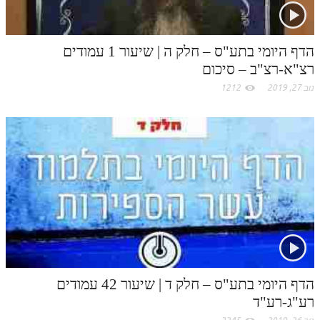
m
הדף היומי בתע"ס – חלק ה | שיעור 1 עמודים
רצ"א-רצ"ב – סיכום
נוב 27, 2019
1212
הדף היומי בתע"ס – חלק ד | שיעור 42 עמודים
רע"ג-רע"ד