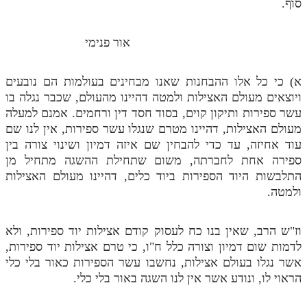
סוף.
אור פנימי
א) כי כל אלו ההבחנות שאנו מבחינים בעולמות הם נובעים
ויוצאים מעולם האצילות ולמטה דהיינו מהעולם, שכבר נגלה בו
עשר ספירות ותיקון קוים, בסוד חסד דין ורחמים. אמנם למעלה
מעולם האצילות, דהיינו מטרם שנגלו עשר ספירות, אין לנו שם
עוד אחיזה, עד כדי להבחין שם איזה דמיון ושינוי צורה בין
ספירה אחת לחברתה, משום שתחילת ההשגה מתחיל מן
התלבשות היוד הספירות ביוד כלים, דהיינו מעולם האצילות
ולמטה.
וז"ש הרב, שאין בנו כח לעסוק קודם אצילות יוד ספירות, ולא
לדמות שום דמיון וצורה כלל ח"ו, כי טרם אצילות יוד ספירות,
אשר נגלו בעולם אצילות, נחשבו עשר הספירות כאור בלי כלי
הראוי לו, ונודע אשר אין לנו השגה באור בלי כלי.