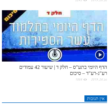
נוב 26, 2019
2245
הדף היומי בתע"ס – חלק ד | שיעור 42 עמודים
רע"ג-רע"ד – סיכום
נוב 26, 2019
1864
אין תגובות