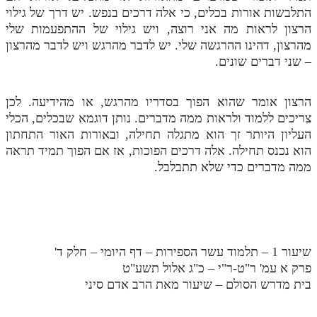
התלבשות אורות בכלים, כי אלה דרכים בנפש. יש דרך של גילוי
הרצון לראות מה אני רוצה, ויש גילוי של ההתפעמות שלי
מהרצון, דהינו ההרגשה שלי. יש לדבר מהרגש ויש לדבר מהרצון
– שני דברים שונים.
הרצון אומר שהוא הפוך בסדריו מהרגש, או מהידיעה. לכן
צריכים ללמוד ולראות ממה מדברים. נותן דוגמא שבכלים, הכלי
העליון היותר זך הוא מתגלה תחילה, ובאורות האור התחתון
הוא נכנס תחילה. אלה דרכים הפוכות, אז אם הפוך תמיד תראה
ממה מדברים כדי שלא תתבלבל.
שיעור 1 – תלמוד עשר הספירות – דף היומי – חלק ד'
פרק א עמ' ר"ט-ר"י – כ"ג אלול תשע"ט
בית מדרש הסולם – שיעור מאת הרב אדם סיני