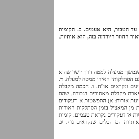
 עד הטבור, היא טעמים. ב. הקומות
ור החוזר היורדזה בזה, הוא אותיות.
 שנמשך ממעלה למטה דרך יושר שהוא
ם הסתלקותן האירו ממטה למעלה.
ד
.
נים ונקראים או"ח.
ו
. חכמה מקבלת
 תפארת מקבלת מאחורים דגבורה, שהם
ינות אורות:
א)
התפשטות א' דעקודים
 מן המאציל בזמן הסתלקות האורות
ת א' דעקודים נקראת טעמים. קומות
אותיות הם הכלים שנקראים גוף.
יג
.