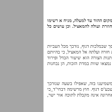
מקום ההוד עד למעלה, מניח
א
רשימו
זרת ועולה להמאציל. וכן עושים כל
 שבמלכות דגוף, נזדכך מכל העביות
 חזרה ועלתה אל המאציל, כי בהיותם
נות הצורה הוא שיעור הבדל ופירוד
נמצאו שוות במדת הזכות, הן נבחנות
משמיענו בזה, שאפילו בשעה שנזדכך
שבע"ס דגוף. חוץ מרשימה דבחי"ד
_
כי
חרונה אינה מקבלת לתוכה אור ישר,