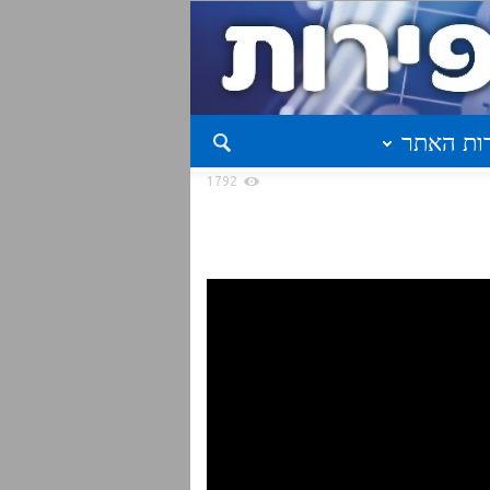
ות האתר
1792