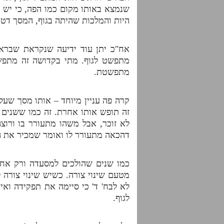
שנמצא באותו מקום כמו הפה, כי יש ב
היות והמלכות שהיתה בגוף, המסך דטב
אח"כ יתן עוד ידיעה שנקראת שבראש
מתפשט לגוף. מתי בקדושה זה מתפש
מתפשטת.
קרה פה עניין מיוחד – אותו מסך שעל
זה תופש אותו אחרת. זה כמו ששנים א
לא זוכר, אבל משהו מתעורר בו ורוצ
דהכאה מתעורר לו ואומר שמכיר את הח
כמו שנים שהולכים למסעדה ורק אחד
מטעם שינוי צורה. כשיש שינוי צורה ל
לא לבח' ד' כי סיימה את תפקידה ואי
לגוף.