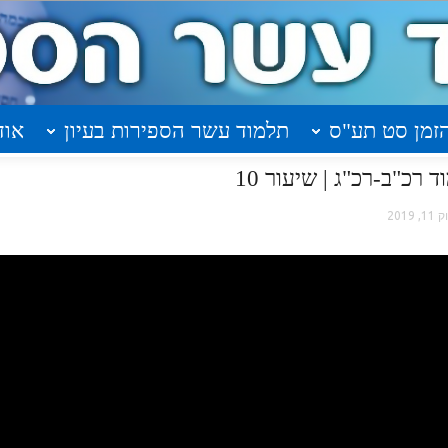
זמן סט תע"ס
תלמוד עשר הספירות בעיון
אוד
 רכ"ב-רכ"ג | שיעור 10
1, 2019