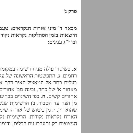
פרק ג'
מבאר ד' מיני אורות הנקראים: טעמי
היוצאות בזמן הסתלקות נקראות נקודות
ובו י"ג ענינים:
א
. כשיסוד עולה מניח רשימה במקומו
רחמים.
ג
. התפשטות הראשונה של עקו
בעלית כתר אל המאציל האיר דרך אח
מאחור א' של כתר, ובינה מב' אחורים
אחורים קשים.
ח
. כפי השינוים בבחינו
מן הפה עד הטבור.
ב)
הרשימות שנשא
שהוא דין. י. מן ביטוש של אור הרשימו
האו"ח נקראות נקודות. הרשימות נקר
הניצוצות רק נתערבו עם הכלים, ודומו