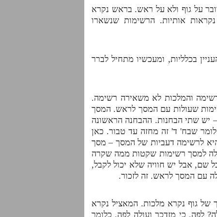
ובר על גוף ולא על ראש. בראש נקרא
קראות אותיות. הרשימות שנשארו
ניין בכלליות, ומעכשיו מתחיל לברר
רשימה והמלכות לא משאירה רשימה.
שימות שעולות עם המסך לראש. המסך
 יש שתי הבחנות. ההבחנה הראשונה
ומר שבח' ד' זה מחזה עד טבור. כאן
 היא לרשימה דעביות של המסך – מסך
מעלה למסך רשימות שקטות ממה שקרה
ל שם, אבל יש חוויה שלא יכול לקבל,
לה עם המסך לראש. זה לזכור.
של גוף נקרא מלכות. המאציל נקרא
? לפה, כי מזדכך ועולה לפה, כלומר