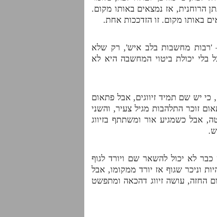
ן הרוחנית, אז נמצאים באותו מקום.
ם באותו מקום. זו הזדככות אחת.
 'רבות מחשבות בלב איש', רק שלא
בלי יכולת ביטוי המחשבה היא לא
כי יש שם תמיד זיווגים, אבל פתאום
ום זוכר התלהבות מגיל צעיר, והשני
ה, אבל כשמגיע אור ומשתתף בזיווג
ש.
בר לא יכול להשאר שם ויורד לגוף
ות וניכר שגוף אז יורד ממקומו, אבל
ום החזה, עושה זיווג דהכאה ומתפשט