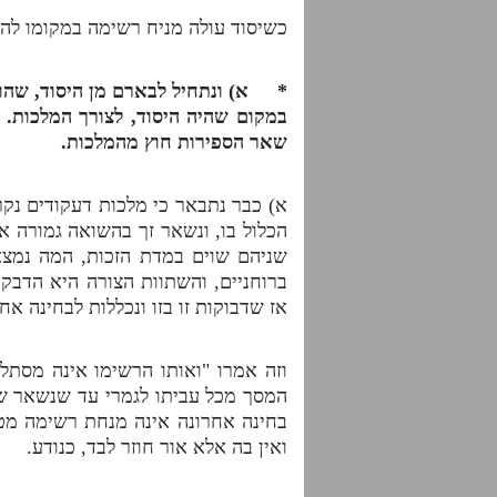
כשיסוד עולה מניח רשימה במקומו לה
* א) ונתחיל לבארם מן היסוד, שהוא 
במקום שהיה היסוד, לצורך המלכות. 
שאר הספירות חוץ מהמלכות.
א) כבר נתבאר כי מלכות דעקודים נק
הכלול בו, ונשאר זך בהשואה גמורה א
שניהם שוים במדת הזכות, המה נמצאי
ברוחניים, והשתוות הצורה היא הדבקו
אז שדבוקות זו בזו ונכללות לבחינה א
וזה אמרו "ואותו הרשימו אינה מסתל
המסך מכל עביתו לגמרי עד שנשאר שו
בחינה אחרונה אינה מנחת רשימה מטע
ואין בה אלא אור חוזר לבד, כנודע.