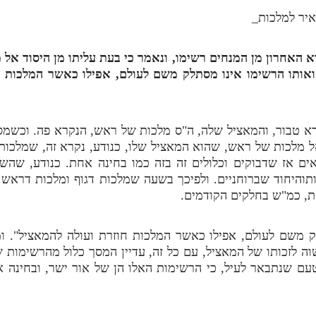
איר למלכות
_
האחרון מן המנחים רשימו, ונאמר כי בעת עליתו מן היסוד אל 
ואותו הרשימו אינו מסתלק משם לעולם, אפילו כאשר המלכות חו
רא טבור, והמאציל שלה, ה"ס מלכות של ראש, הנקרא פה. וכשמסך
ל מלכות של ראש, שהוא המאציל שלו, כנודע, נקרא זה, שמלכות
ם אז שדבוקים וכלולים זה בזה כמו בחינה אחת. כנודע, שהשת
תוהיחוד שברוחניים. ולפיכך בשעה שמלכות דגוף ומלכות דראש 
חת, כמ"ש בחלקים הקודמים.
ק משם לעולם, אפילו כאשר המלכות חוזרת ועולה להמאציל". ו
ה לזכותו של המאציל, עם כל זה, עדיין המסך כלול מהרשימות 
ם שנתבאר לעיל, כי הרשימות האלו הן של אור ישר, ובחינה א