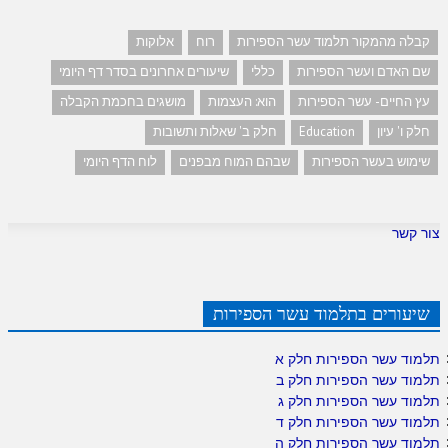
קבלה מהמקור תלמוד עשר הספירות
רוח
אלוקות
שם האדם ועשר הספירות
כללי
שיעורים אחרונים בסדר דף היומי
עץ החיים- עשר הספירות
הוא: העצמות
מושגים בחכמת הקבלה
חלק ו' עיון
Education
חלק ב' שאלות ותשובות
שימוש בעשר הספירות
שבהם המוח מבפנים
לוח הדף היומי
צור קשר
שיעורים בתלמוד עשר הספירות
תלמוד עשר הספירות חלק א
תלמוד עשר הספירות חלק ב
תלמוד עשר הספירות חלק ג
תלמוד עשר הספירות חלק ד
תלמוד עשר הספירות חלק ה