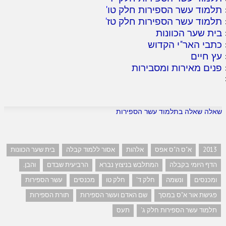
תלמוד עשר הספירות חלק טו
'
תלמוד עשר הספירות חלק טז
'
בית שער הכוונות
כתבי האר"י הקדוש
עץ חיים
פנים מאירות ומסבירות
שאלה שאלה בתלמוד עשר הספירות
2013
א"ס ה"ס אפס
אלהות
אסור ללמוד קבלה
בית שער הכוונות
הדף היומי בקבלה
המתלבש בניצוץ נברא
הרביעית שבדם
והבן.
ומכנסים
ונשמה
חלק ד'
חלק טו
מכנסים
עשר הספירות
פגישת אור א"ס במסך
שם האדם ועשר הספירות
תורת הספירות
תלמוד עשר הספירות חלק ג'
תעס