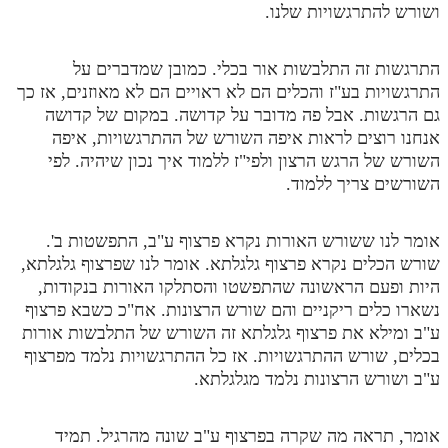
ושורש להתרגשויות שלנו.
התרגשות זה התלבשות אור בכלי. כמובן שמדברים על
התרגשויות בע"ז והכלים הם לא ראויים הם לא מאוזנים, אז כך
גם הרגשות. אבל פה מדובר על קדושה. במקום של קדושה
אנחנו רוצים לראות איפה השורש של ההתרגשויות, איפה
השורש של הרגש הרצון ולפי"ז ללמוד איך נכון שיהיה. לפי
השורשים צריך ללמוד.
אומר לנו ששורש האורות נקרא פרצוף ע"ב, התפשטות ב'.
שורש הכלים נקרא פרצוף גלגלתא. אומר לנו שפרצוף גלגלתא,
היות ופעם הראשונה שהתפשטו והסתלקו האורות בנקודות,
נשארו כלים ריקניים והם שורש הרצונות. אח"כ כשבא פרצוף
ע"ב ומילא את פרצוף גלגלתא זה השורש של התלבשות אורות
בכלים, שורש ההתרגשויות. אז כל ההתרגשויות נלמד מפרצוף
ע"ב ושורש הרצונות נלמד מגלגלתא.
אומר, תראה מה שקרה בפרצוף ע"ב שונה מהרגיל. תמיד