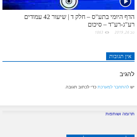
הדף היומי בתע"ס – חלק ד | שיעור 42 עמודים
רע"ג-רע"ד – סיכום
נוב 26, 2019
1863
אין תגובות
להגיב
יש
להתחבר למערכת
כדי לכתוב תגובה.
תרומה ושותפות