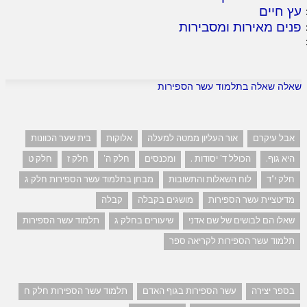
עץ חיים
פנים מאירות ומסבירות
שאלה שאלה בתלמוד עשר הספירות
אבל עיקרם
אור העליון ממטה למעלה
אלוקות
בית שער הכוונות
היא גוף.
הכולל ד' יסודות .
ומכנסים
חלק ה'
חלק ז
חלק ט
חלק י"ד
לוח השאלות והתשובות
מבחן בתלמוד עשר הספירות חלק ג
מדיטציית עשר הספירות
מושגים בקבלה
קבלה
שאלו הם לבושים של שם אדני
שיעורים בחלק ג
תלמוד עשר הספירות
תלמוד עשר הספירות לקריאה ספר
בספר יצירה
עשר הספירות בגוף האדם
תלמוד עשר הספירות חלק ח