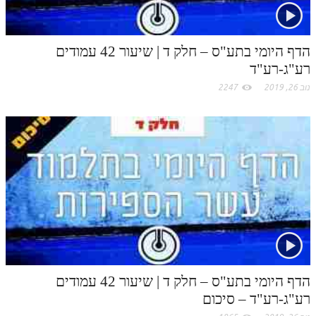
הדף היומי בתע"ס – חלק ד | שיעור 42 עמודים
רע"ג-רע"ד
נוב 26, 2019
2247
הדף היומי בתע"ס – חלק ד | שיעור 42 עמודים
רע"ג-רע"ד – סיכום