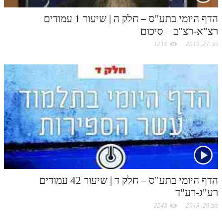
m
הדף היומי בתע"ס – חלק ה | שיעור 1 עמודים
רצ"א-רצ"ב – סיכום
נוב 27, 2019
1215
הדף היומי בתע"ס – חלק ד | שיעור 42 עמודים
רע"ג-רע"ד
נוב 26, 2019
2248