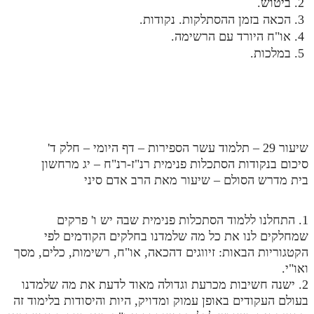
ביטוש.
הכאה בזמן ההסתלקות. נקודות.
או"ח היורד עם הרשימה.
במלכות.
שיעור 29 – תלמוד עשר הספירות – דף היומי – חלק ד'
סיכום בנקודות הסתכלות פנימית רנ"ז-רנ"ח – יג מרחשון
בית מדרש הסולם – שיעור מאת הרב אדם סיני
1. התחלנו ללמוד הסתכלות פנימית שבה יש ו' פרקים
שמחלקים לנו את כל מה שלמדנו בחלקים הקודמים לפי
הקטגוריות הבאות: זיווגים דהכאה, או"ח, רשימות, כלים, מסך
ואו"י.
2. ישנה חשיבות מכרעת וגדולה מאוד לדעת את מה שלמדנו
בעולם העקודים באופן עמוק ומדויק, היות והיסודות בלימוד זה