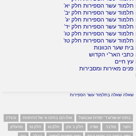
תלמוד עשר הספירות חלק יא
'
תלמוד עשר הספירות חלק יב
'
תלמוד עשר הספירות חלק יג
'
תלמוד עשר הספירות חלק יד
'
תלמוד עשר הספירות חלק טו
'
תלמוד עשר הספירות חלק טז
'
בית שער הכוונות
כתבי האר"י הקדוש
עץ חיים
פנים מאירות ומסבירות
שאלה שאלה בתלמוד עשר הספירות
בתהו יש שורש ד' יסודות שבנאצל
ואלו הם: בחינה א' של הרוחניות
והגידין
וחצר
ומדבר.
ושדה
חלק ג' עיון
חלק טו
חלק טז
מהעליון
נפש. בחינה הב' שהוא הגוף
עשר ספירות לצפייה
קבלה
רוח