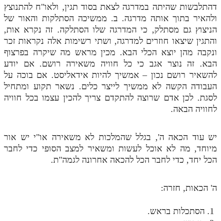
דהתלבשות שהיתה במדרגה לצאת בסוד תגין, ולאו"ח להתנוצץ
ולהאיר בתוך אותה מדרגה. ב. ממשיכה הסתלקות והאור של
הניצוץ גם מסתלק, כי המדרגה שלו הסתלקה. זה נקרא אות,
והתגין שיצאו חוזרים למדרגה, ושתי רשימות אלה נקראות זכר
ונקבה מהן יוצא הכלי הבא. מכין מראש מה שיקרה בפרצוף
הבא. זה נוצר אגב כי כל חוויה משאירה רושם. אם יודע
להשאיר רושם נכון – אמשיך להיות אידאליסט. אם בוכה על
העבודה הקשה לא ממשיך לייצר כלים. נשאר תקוע ומתחיל
לסגת. לכן אדם שרוצה להתקדם צריך להכין עצמו בכל חוויה
לחוויה הבאה.
יש עוד הכאה ה', בגלל שהמלכות לא משאירה או"י יש אור
מיוחד, מה לא אוכל לעשות ומשאיר למצב הסופי כדי לחבר
הכל יחד, כדי לחבר הכל להכאה אחרונה לגמה"ת.
ה' הכאות, חזרה:
הסתכלות בראש.