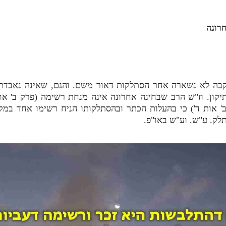
חרונה
קבה לא נשארה אחר הסתלקות דאור משם. והגם, שאינה נאבדת,
קון. וז"ש הרב שבחינה אחרונה אינה מנחת רשימה (פרק ב' א
ב' אות ד') כי בהעלות הכתר ובהסתלקותו הניח רשימו אחד במקו
לק. ע"ש. וע"ש באו"פ.