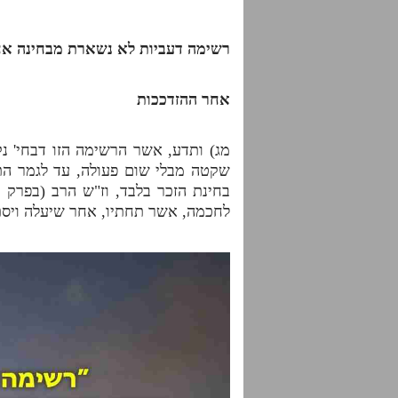
רשימה דעביות לא נשארת מבחינה א
אחר ההזדככות
מג) ותדע, אשר הרשימה הזו דבחי' נ
שקטה מבלי שום פעולה, עד לגמר התי
בחינת הזכר בלבד, וז"ש הרב (בפרק 
לחכמה, אשר תחתיו, אחר שיעלה ויסת