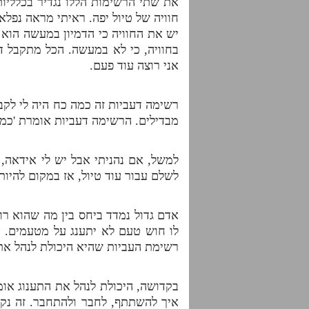
את שתי הרשימות הללו נגדיר בכלליו
חוויה של טיול יפה. ראיתי מראה נפל
יש את החוויה כי הדמיון במעשה הוא 
בחוויה, כי לא במעשה. הכל מתקבל דר
אני רוצה עוד פעם.
רשימה דעביות זה כמה כח היה לי לקבל
מבדילים. הרשימה דעביות אומרת 'כמה
למשל, אם נהניתי אבל יש לי אידאה,
לשלם עבור עוד טיול, אז במקום להיות
אדם גדול נמדד ביחס בין מה שהוא רו
לו חוש טעם לא יתענג על מטעמים. א
רשימת העביות שהיא היכולת לנהל את 
בקדושה, היכולת לנהל את התענוג אומ
איך להשתתף, לחבר ולהתחבר. זה נקר