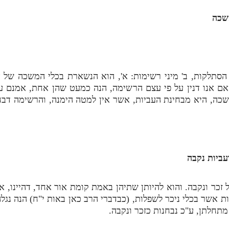
משכה
ל הסתלקות, ב' מיני רשימות: א', הוא הנשארת בכלי המשכה של 
ם אנו דנין על פי עצם הרשימה, הנה כמעט שהן אחת, אמנם על 
ה, היא מבחינת העביות, אשר אין למטה הימנה, והרשימה דבח
ביות נקבה
ל זכר ונקבה. והוא להיותן שתיהן באמת קומת אור אחד, דהיינו, 
אשר בכלי ניכר לשפלות, (כבדברי הרב כאן באות י"ח) הנה נגלה 
תחלתן, ע"כ נבחנות כזכר ונקבה.