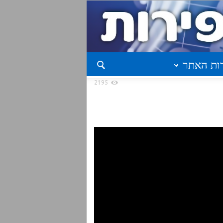
ות האתר
2195