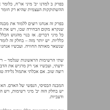
בפרק ב למדנו יב' מיני או"ח, כלומ
ההשתוקקות העצמית שהיא רק חומר גלם
בפרק זה אנחנו רוצים ללמוד את מבנ
שנקרא מקום הבחירה שבו, ויש את הפ
כל מיני דברים. אז בנוי מהגוש הכלל
כלליות. יש יותר מזה – בחלק זה לומד
שנשאר מאותה החוויה. ועכשיו אנחנו 
שתי הרשימות הראשונות שנלמד – רש
ידעתי, ועכשיו אני רק מרגיש את הדב
רוצה שוב. אם אכלתי אתמול גלידה טעי
המבנה הבסיסי, הנפשי של האדם. האדם
יש בחלק הזה יב' מיני רשימות, ויש 
ודעביות.