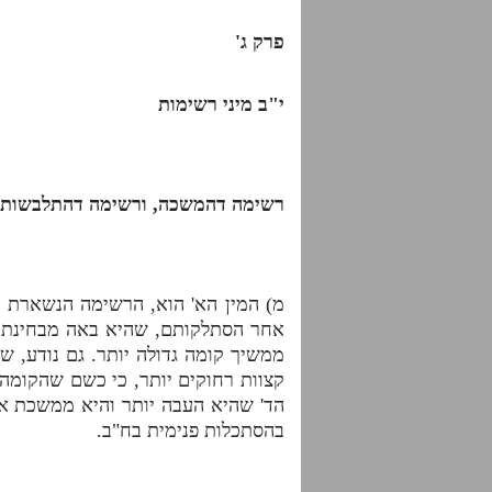
פרק ג'
י"ב מיני רשימות
רשימה דהמשכה, ורשימה דהתלבשות
מ) המין הא' הוא, הרשימה הנשארת 
אחר הסתלקותם, שהיא באה מבחינת ה
ממשיך קומה גדולה יותר. גם נודע, ש
קצוות רחוקים יותר, כי כשם שהקומה 
הד' שהיא העבה יותר והיא ממשכת אל
בהסתכלות פנימית בח"ב.