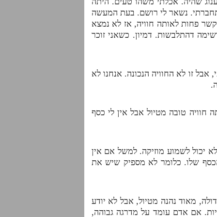
נוג שהיה. אכלתי משהו טעים. היתה
התחברתי. נשאר לי רושם. בעת המעשה
קשר פחות לאותה חוויה, אז לא נמצא
שימה דהתלבשות. דמיון. כשאני זוכר
אבל זו לא החוויה הנכונה. אנחנו לא
.
חוויה טובה מטיול אבל אין לי כסף
א יכול לשמוע מוזיקה. למשל אם אין
הכסף שלו. כלומר לא מספיק שיש את
לה, מאוד נהנה מטיול, אבל לא יודע
ות. אם אדם עומד על מדרגה גבוהה,