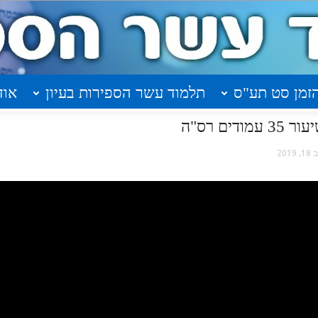
זמן סט תע"ס
תלמוד עשר הספירות בעיון
אוד
ים רס"ה
, 2019