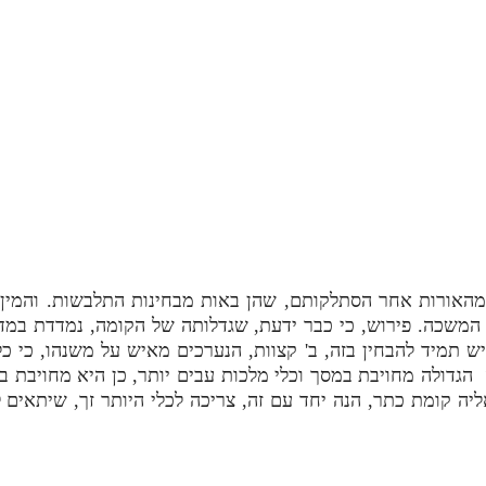
מהאורות אחר הסתלקותם, שהן באות מבחינות התלבשות. והמין
משכה. פירוש, כי כבר ידעת, שגדלותה של הקומה, נמדדת במד
יש תמיד להבחין בזה, ב' קצוות, הנערכים מאיש על משנהו, כי כ
הגדולה מחויבת במסך וכלי מלכות עבים יותר, כן היא מחויבת בכ
יה קומת כתר, הנה יחד עם זה, צריכה לכלי היותר זך, שיתאים 