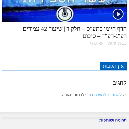
הדף היומי בתע"ס – חלק ד | שיעור 42 עמודים
רע"ג-רע"ד – סיכום
נוב 26, 2019
1863
אין תגובות
להגיב
יש
להתחבר למערכת
כדי לכתוב תגובה.
תרומה ושותפות