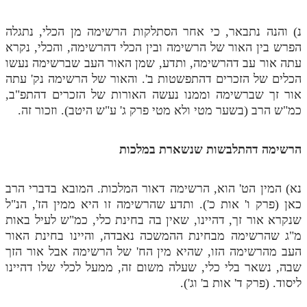
נ) והנה נתבאר, כי אחר הסתלקות הרשימה מן הכלי, נתגלה
הפרש בין האור של הרשימה ובין הכלי דהרשימה, והכלי, נקרא
עתה אור עב דהרשימה, ותדע, שמן האור העב שברשימה נעשו
הכלים של הזכרים דהתפשטות ב'. והאור של הרשימה נק' עתה
אור זך שברשימה וממנו נעשה האורות של הזכרים דהתפ"ב,
כמ"ש הרב (בשער מטי ולא מטי פרק ג' ע"ש היטב). וזכור זה.
הרשימה דהתלבשות שנשארת במלכות
נא) המין הט' הוא, הרשימה דאור המלכות. המובא בדברי הרב
כאן (פרק ו' אות כ'). ותדע שהרשימה זו היא ממין הז', הנ"ל
שנקרא אור זך, דהיינו, שאין בה בחינת כלי, כמ"ש לעיל באות
מ"ג שהרשימה מבחינת ההמשכה נאבדה, והיינו בחינת האור
העב מהרשימה הזו, שהיא מין הח' של הרשימה אבל אור הזך
שבה, נשאר בלי כלי, שעלה משום זה, ממעל לכלי שלו דהיינו
ליסוד. (פרק ד' אות ב' וג').