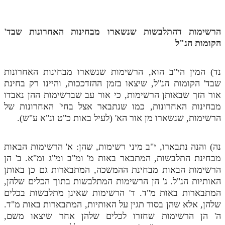
מנוע חיפוש בספרים
הרשימות דהתלבשות שנשארו מבחינות האחרונות שבד'
תלמוד עשר הספירות בעיון
הקומות הנ"ל
תלמוד עשר הספירות חלק א
נד) המין הי"ב הוא, הרשימות שנשארו מבחינות האחרונות
תע"ס חלק ב' עיון
שבד' הקומות הנ"ל, שיצאו בזמן ההזדככות, והיינו רק בחינת
תע"ס חלק ג' עיון
אור הזך שבאותן הרשימות, כי אור עב שברשימות ההן נאבדו
מבחינות האחרונות, כמו שנתבאר אצל בחי' האחרונות של
תלמוד עשר הספירות חלק ד
הרשימות, שנשארו מן אור הא' (לעיל באות כ"ט ונ"א ע"ש).
תלמוד עשר הספירות חלק ה
נה) והנה נתבארו, י"ב מיני רשימות, שהן: א' הרשימות הבאות
תלמוד עשר הספירות חלק ו
מבחינת התלבשות, המתבאר באות מ' ומ"ב ומ"ג ומ"א. ב' הן
תלמוד עשר הספירות חלק ז
הרשימות הבאות מבחינת ההמשכה, המתבארות גם כן באותן
האותיות הנ"ל. ג' הן הרשימות המתלבשות בתוך הכלים שלהן,
תלמוד עשר הספירות חלק ח
המתבארות באות מ"ד. ד' הרשימות שאינן מתלבשות בכלים
שלהן, אלא שהן בסוד תגין על האותיות, המתבארות באות מ"ד.
תלמוד עשר הספירות חלק ט
ה' הן הרשימות שחזרו לכלים שלהן אחר שיצאו משם,
תלמוד עשר הספירות חלק י