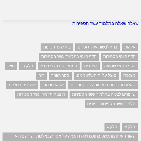
שאלה שאלה בתלמוד עשר הספירות
אלהות
בהתלבשות אורות וכלים
בית שער הכוונות
הדף היומי בספירות
הדף היומי בתלמוד עשר הספירות
הדף היומי לשמיעה
הוא בית
המתלבש בניצוץ נברא
חלק ד'
חצר
מצנפת
נאצל על ידי העליון ממנו.
ספר הזוהר
רוח
שאלות ותשובות בתלמוד עשר הספירות
שהוא חכמה.
שיעורים בחלק ג
שיעורים לצפיה בתלמוד עשר הספירות
תובנות תלמוד עשר הספירות
תלמוד עשר הספירות - פורים
חלק א
חלק ג
שאור העליון מתפשט בתוכם לזווג דהכאה על מסך שבמלכות. ושורשם הוא