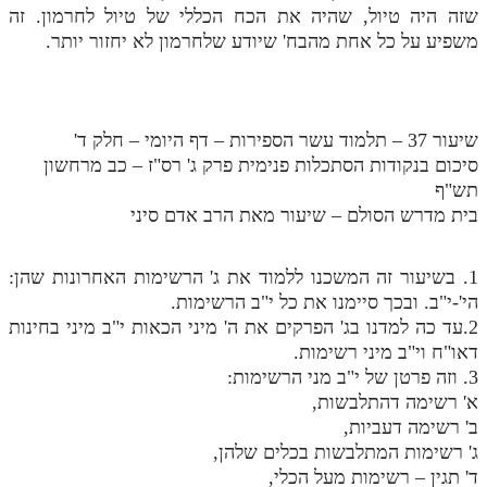
שזה היה טיול, שהיה את הכח הכללי של טיול לחרמון. זה
משפיע על כל אחת מהבח' שיודע שלחרמון לא יחזור יותר.
שיעור 37 – תלמוד עשר הספירות – דף היומי – חלק ד'
סיכום בנקודות הסתכלות פנימית פרק ג' רס"ז – כב מרחשון
תש"ף
בית מדרש הסולם – שיעור מאת הרב אדם סיני
1. בשיעור זה המשכנו ללמוד את ג' הרשימות האחרונות שהן:
הי'-י"ב. ובכך סיימנו את כל י"ב הרשימות.
2.עד כה למדנו בג' הפרקים את ה' מיני הכאות י"ב מיני בחינות
דאו"ח וי"ב מיני רשימות.
3. וזה פרטן של י"ב מני הרשימות:
א' רשימה דהתלבשות,
ב' רשימה דעביות,
ג' רשימות המתלבשות בכלים שלהן,
ד' תגין – רשימות מעל הכלי,