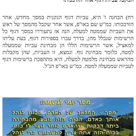
רח) הבחנה ז' היא, עביות דגוף הנקנית במסך מחדש, אחר
הזדככותו. כמ"ש שם באו"פ, אשר אחר שקבל מהמסך של ראש
את העביות שממטה למעלה, הנה אז נתעוררו במסך דגוף כל
הרשימות שנכלל מהן, בדרך עברו בספירות דגוף, בעת עליתו
למאציל, אשר הרשימות הללו הן מבחינת עביות שממעלה
למטה, כלומר מבחינת גוף. ונמצא, זו העביות, שהן מקבלות
מהראש מבחינת מלמטה למעלה, היא מתהפכת ברשימות דגוף
לעביות שממעלה למטה. כמ"ש באו"פ הנ"ל.