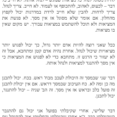
דבר – לכעוס, לאהוב, להתכופף או לעמוד. לא חייב. צריך לנהל.
צריך לדחות. להבין שלא חייב לרדת במדרגות יכול לקפוץ
מהחלון. אם אומר שלא מסוגל אז אין מסך. לא פגשת את
המציאות ולא תוכל להשתמש במציאות עבורך. יש מקום שאין
בו מציאות.
ככל שאני רוצה להיות אדם יותר גדול, כך יכול לפגוש יותר
מציאויות שיכול לנהל. אחרת נהיה אדם קטן ומתחבא, אבל זה
לא יעזור כי הרגש זז. מתחבא כדי לא לפגוש את המציאות כי
אין מסך להתנגד למציאות ולנהל אותה.
דבר שני שבמסך זה היכולת לעכב מבח' ראש. בכח. יכול לתכנן
מה כן ומה לא. כח העיכוב שבמסך דראש. אם אין יכולת לתכנן
זה פועל בלב ובראש אז אין מסך. זה הב' שניה – יכול להתנגד,
יכול לתכנן.
דבר שלישי, אחרי שקיבלתי בפועל אני יכול גם להתגבר
כשקיבלתי כבר. ז"א אחרי שקיבלתי והחלטתי איך להתנהל עם