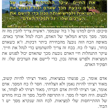
סיכום: היום למדנו על ז' בח' שבמסך. ראשית צריך להבין מה זה
מסך. מסך נקרא המלאך של האדם, הכח לנהל אותך כאדם.
מאיפה הכח הזה נובע? מהבחירה ביתר דבקות. ז"א כשאדם
בוחר, נוצר לו כח. בכח זה צריך להשתמש כדי לנהל את חייך.
עיקר התנהלות חיי האדם נובעת מכך שהאדם יכול לפגוש את
המציאות ולפרש אותה נכון, כדי ליישם את הערכים שלו. זה
תפקיד האדם.
אדם אומר, כן, פגשתי במציאות, מאוד רציתי להיות קשוב,
מאוד רציתי להיות נאמן ולא הצלחתי. חסר לו כח המסך. אדם
אומר, אני רציתי להיות אדם חברתי, מאוד רציתי לא לפחד, או
לכעוס. היה חסר לו מסך. זו התרופה להכל. מסך זה בניה מחדש
של ההתייחסות שלי למציאות. לכח הזה שנקרא מסך יש ז'
הבח'.