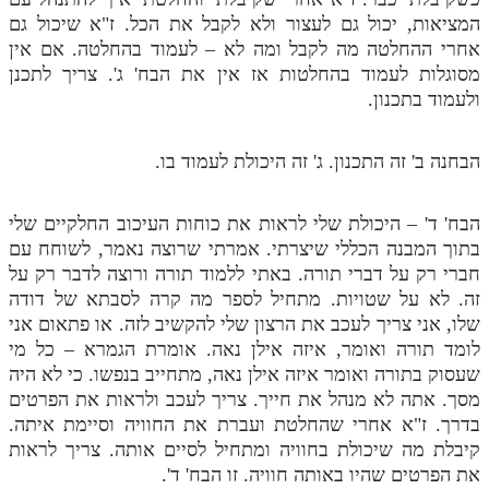
המציאות, יכול גם לעצור ולא לקבל את הכל. ז"א שיכול גם
אחרי ההחלטה מה לקבל ומה לא – לעמוד בהחלטה. אם אין
מסוגלות לעמוד בהחלטות אז אין את הבח' ג'. צריך לתכנן
ולעמוד בתכנון.
הבחנה ב' זה התכנון. ג' זה היכולת לעמוד בו.
הבח' ד' – היכולת שלי לראות את כוחות העיכוב החלקיים שלי
בתוך המבנה הכללי שיצרתי. אמרתי שרוצה נאמר, לשוחח עם
חברי רק על דברי תורה. באתי ללמוד תורה ורוצה לדבר רק על
זה. לא על שטויות. מתחיל לספר מה קרה לסבתא של דודה
שלו, אני צריך לעכב את הרצון שלי להקשיב לזה. או פתאום אני
לומד תורה ואומר, איזה אילן נאה. אומרת הגמרא – כל מי
שעסוק בתורה ואומר איזה אילן נאה, מתחייב בנפשו. כי לא היה
מסך. אתה לא מנהל את חייך. צריך לעכב ולראות את הפרטים
בדרך. ז"א אחרי שהחלטת ועברת את החוויה וסיימת איתה.
קיבלת מה שיכולת בחוויה ומתחיל לסיים אותה. צריך לראות
את הפרטים שהיו באותה חוויה. זו הבח' ד'.