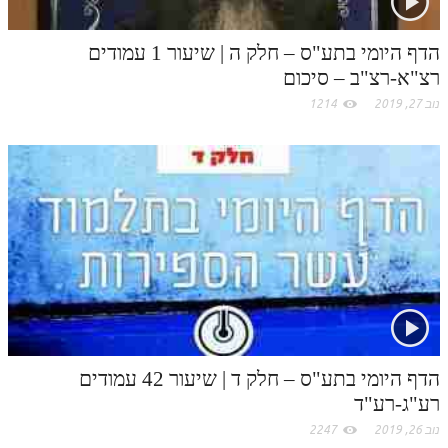
m
הדף היומי בתע"ס – חלק ה | שיעור 1 עמודים
רצ"א-רצ"ב – סיכום
נוב 27, 2019
1214
הדף היומי בתע"ס – חלק ד | שיעור 42 עמודים
רע"ג-רע"ד
נוב 26, 2019
2247