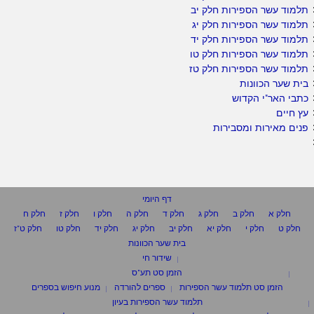
תלמוד עשר הספירות חלק יב
תלמוד עשר הספירות חלק יג
תלמוד עשר הספירות חלק יד
תלמוד עשר הספירות חלק טו
תלמוד עשר הספירות חלק טז
בית שער הכוונות
כתבי האר"י הקדוש
עץ חיים
פנים מאירות ומסבירות
דף היומי
חלק א
חלק ב
חלק ג
חלק ד
חלק ה
חלק ו
חלק ז
חלק ח
חלק ט
חלק י
חלק יא
חלק יב
חלק יג
חלק יד
חלק טו
חלק ט"ז
בית שער הכוונות
שידור חי
הזמן סט תע"ס
הזמן סט תלמוד עשר הספירות
ספרים להורדה
מנוע חיפוש בספרים
תלמוד עשר הספירות בעיון