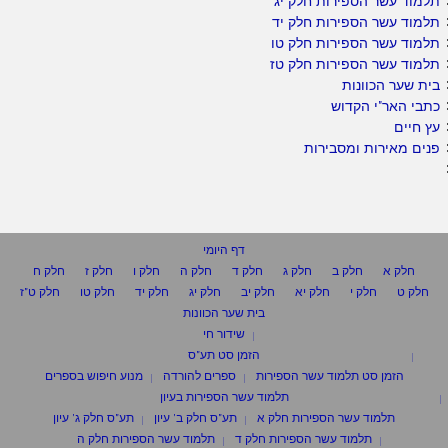
תלמוד עשר הספירות חלק יג
תלמוד עשר הספירות חלק יד
תלמוד עשר הספירות חלק טו
תלמוד עשר הספירות חלק טז
בית שער הכוונות
כתבי האר"י הקדוש
עץ חיים
פנים מאירות ומסבירות
דף היומי
חלק א
חלק ב
חלק ג
חלק ד
חלק ה
חלק ו
חלק ז
חלק ח
חלק ט
חלק י
חלק יא
חלק יב
חלק יג
חלק יד
חלק טו
חלק ט"ז
בית שער הכוונות
שידור חי
הזמן סט תע"ס
הזמן סט תלמוד עשר הספירות
ספרים להורדה
מנוע חיפוש בספרים
תלמוד עשר הספירות בעיון
תלמוד עשר הספירות חלק א
תע"ס חלק ב' עיון
תע"ס חלק ג' עיון
תלמוד עשר הספירות חלק ד
תלמוד עשר הספירות חלק ה