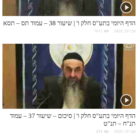
הדף היומי בתע"ס חלק ו' | שיעור 38 – עמוד תס – תסא
פבר 20, 2020
1012
הדף היומי בתע"ס חלק ו' | סיכום – שיעור 37 – עמוד
תנ"ח – תנ"ט
פבר 19, 2020
834