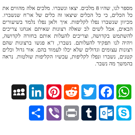
מספר לנו, שהיו 8 מלכים. יצאו ונשברו. מלכים אלה מהווים את
כל הכלים, כי כל הכלים שיצאו זה כלים של או"ח שנשברו.
מכיוון שנשברו נפלו לקליפות. איך ולאן נפלו נלמד בשיעורים
הבאים, אבל לשים לב שאלה רצונות שאיתם אנחנו צריכים
להשתמש בקדושה, וצריכים להעלות אותם בחזרה לקדושה,
ויהיה לנו תפקיד להעלותם. נשברו, ז"א פגשו ברצונות שהם
רצונות עצומים וגדולים שלא יכלו לעמוד בהם. אור גדול וכלים
קטנים, נשברו ונפלו לקליפות, עכשיו הקליפות שולטות. נראה
בהמשך מה נשבר.
M
L
P
R
T
F
W
y
i
i
e
w
a
h
S
V
P
T
O
S
S
n
n
d
i
c
a
h
i
r
u
u
k