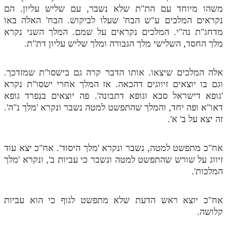
לאתר ספר הרב
משהו מיוחד עם הת"ת שלא נשבר, עם שליש עליון. הם
נקראים המלכים ע"ש הבח' שעלו לביקוש. הבח' האלה באו
דף היומי בזוהר הקדוש
מדחג"ת נה"י. המלכים נקראים על שמם. המלך השני נקרא
מלך החסד, השלישי מלך הגבורה ומלך שליש עליון דת"ת.
אלה המלכים שיצאו. אותו הדבר קרה גם בישסו"ת שמזדכך.
וגם בו יוצאים זיווגים דהכאה. אז המלך אחרי ישסו"ת נקרא
'גופא דישראל סבא וגופא דתבונה'. פה יוצאים בנפרד גופא
דאו"א ופה יחד, והמלך שהתפשט למטה נשבר ונקרא 'מלך נ"ה'.
זה יצא על ב' א'.
אח"כ מתפשט למטה, נשבר ונקרא 'מלך היסוד'. אח"כ יצא עוד
זיווג על שורש שהתפשט למטה ונשבר כי עביות ב', ונקרא 'מלך
המלכות'.
אח"כ יוצא ראש הדעת שלא מתפשט לגוף כי הוא עביות
קלושה.