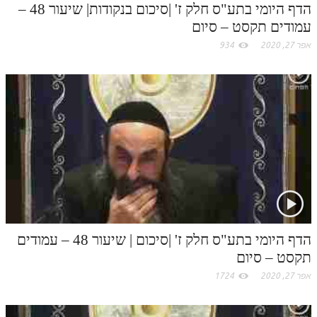
הדף היומי בתע"ס חלק ז' |סיכום בנקודות| שיעור 48 –
עמודים תקסט – סיום
אפר 27, 2020
934
הדף היומי בתע"ס חלק ז' |סיכום | שיעור 48 – עמודים
תקסט – סיום
אפר 27, 2020
1724