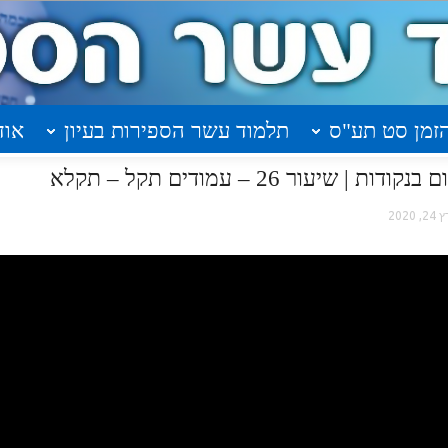
זמן סט תע"ס
תלמוד עשר הספירות בעיון
אוד
יעור 26 – עמודים תקל – תקלא
, 2020