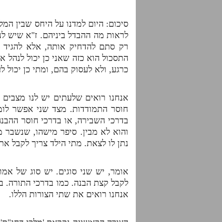
סיכום: היום למדנו על היחס שבין המל
לראות מה ההבדל ביניהם. ז"א שיש לנ
רק סתם להדחיק אותה, אלא להגיד ש
התסכול הוא כזה שאני כן יכול לנהל 
כרגע, ולא לעסוק בהם, ומתי כן יכול ל
אנחנו רואים שלעתים יש לנו מצבים ש
חוסר התמודדות. מצד שני אפשר לומר
בדרכי השבירה, או בדרכי חוסר ההבנה
והוא לא מבין. סיפר מישהו, שנשבר 
נתן לו לצאת. מתי הילד צריך לקבל את 
אומר, יש שני סוגים. יש סוג של אמ
לקבל קצת הבנה. כמו בדרכי התורה. בס
אנחנו רואים את שתי הצורות הללו.