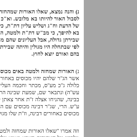
נ) והנה נמצא, שאלו האורות שמהחזה ו
לסבול האור להיותו בא מלובש. וא"כ
של הדעת וח"ג ושליש עליון דת"ת, כי 
בא להיפך, כי מב"ש דת"ת ולמטה, היו
שבירתן גדולה, אבל העליונים שהם מר
לפי שבתחלה היו מגולין והיתה שבירת
בהם ואורם יוצא לחוץ.
נ)
האורות שמחזה ולמטה באים מכוסי
אשר הג"ר שלהם יהיו מכוסים באחורים
כלולה ג"כ מע"ס, מכתר וחכמה העליונ
עש"ה) ונתבאר שם, שמעת שבינה התחי
בבינה, שהניחו אצלה ז"ת אחר צאתן 
ע"ש. הרי, שג"ר דבינה מכוסים עם ה
מכוסים באחורים דבינה, וז"ת שלו מג
וזה אמרו "שאלו האורות שמחזה ולמטה