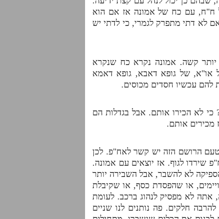
 שבהם כן יכול לנהל עם קצת ידיעה.
 ח"ח, עם כח של אמונה אז אם הוא
אם לא דתי מתפרק לגמרי, כי לדתי יש
 יותר קשה. אמונה נקרא כח שנקרא
או"א, של גופא דאבא, גופא דאמא
תת להם עכשיו חסדים מכוסים.
 כי לא הכירו אותם. אבל בגדלות הם
ז מכירים אותם.
טעם הרושם הזה יש קשר לאח"פ. לכן
 שירדו לגוף. אז יוצאים עם אמונה.
הספיקה לא להשבר, אבל השבירה יותר
יימים, או שהפסדת כסף, או שקיבלת
, אתה לא מפסיק לנהוג ברכב. לעומת
להרבה חלקים. פה נותנים לנו שניים
ם לבנות את הכלים שנשברו, מתחילים