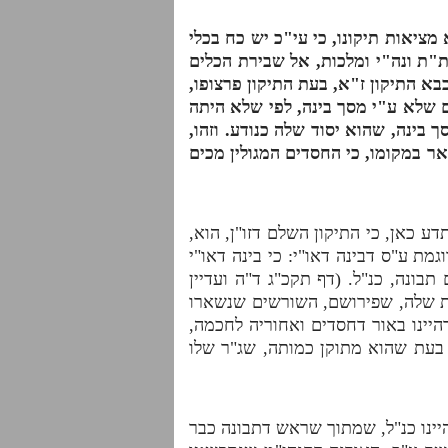
מציאות תיקונו, כי עי"כ יש כח בכלי
"ת ונה"י ומלכות, אל שבירת הכלים
בא התיקון ז"א, בעת התיקון פרצופו,
ם שלא ע"י מסך בינה, לפי שלא היתה
בינה, שהוא יסוד שלה כנודע. וזהו,
ר במקומו, כי החסדים המגולין מכים
 כאן, כי התיקון השלם דזו"ן, הוא,
ת ע"ס דבינה דאו"י: כי בינה דאו"י
בונה, כנ"ל. (דף תקכ"ג ד"ה ועדיין
"ת שלה, שפירושם, השורשים שנשארו
יינו באור דחסדים ואחוריה לחכמה,
 בעת שהוא מתוקן כמותה, שג"ר שלו
יינו כנ"ל, שמתוך שראש דתבונה כבר