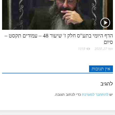
הדף היומי בתע"ס חלק ז' שיעור 48 – עמודים תקסט –
סיום
אפר 27, 2020
1318
אין תגובות
להגיב
יש
להתחבר למערכת
כדי לכתוב תגובה.