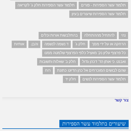
תלמוד עשר הספירות - פורים
תלמוד עשר הספירות חלק ג' לקריאה
תלמוד עשר הספירות שיעורים בעיון
נהי
להתחיל מההתחלה
בהתלבשות אורות וכלים
הרחקה או על ידי מסך
חלק ג'
ד נשמה לנשמה
והבן.
אותיות
כל פרצוף עליון נק' מאציל כלפי הפרצוף שלמטה ממנו
ואבנט. כי אותן הד' דכהן גדול
חלק ב' שאלות ותשובות
שהם לבושים המוכרחים אל כהן הדיוט: כתונת
רוח
תלמוד עשר הספירות לנשים
חלק יד
צור קשר
שיעורים בתלמוד עשר הספירות