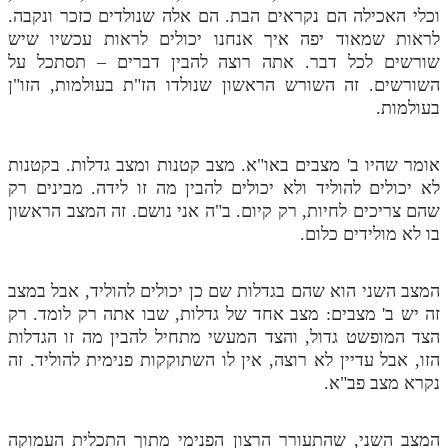
וכלי האכילה הם נקראים הבת. הם אלה שנולדים כזכר ונקבה.
לראות שמאוד יפה איך אנחנו יכולים לראות עכשיו שיש
שורשים לכל דבר. אתה רוצה להבין דברים – תסתכל על
השורשים. זה השורש הראשון שנולדו הז"ת בעולמות, הזו"ן
בעולמות.
אומר שהיו ב' מצבים באו"א. מצב קטנות ומצב גדלות. בקטנות
לא יכולים להוליד ולא יכולים להבין מה זו לידה. מבינים רק
שהם צריכים לחיות, רק קיום. ב"ה אני נושם. זה המצב הראשון
בו לא מולידים כלום.
המצב השני הוא שהם בגדלות שם כן יכולים להוליד, אבל במצב
זה יש ב' מצבים: מצב אחד של גדלות, שבו אתה רק לומד. רק
הצד המופשט גדול, והצד המעשי מתחיל להבין מה זו הגדלות
הזו, אבל עדיין לא רוצה, אין לו השתוקקות פנימית להוליד. זה
נקרא מצב פב"א.
המצב השני, שהתעורר הרצון הפנימי מתוך התכלית העמוקה