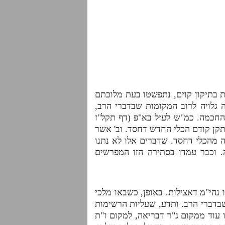
ת בתיקון קוים, נתפשטו בעת מלוכתם
 גלויה לרוב המקומות שבדברי הרב,
חכמה. כמ"ש לעיל בא"פ (דף תקל"ז
תקן קודם הכלי החדש דחסד. וב' אשר
 מהכלי דחסד. שדברים אלו לא נתנו
 וכבר עמדו בסתירה הזו המפרשים
הי"מ דאצילות. באופן, כשבאו מלכי
שבדברי הרב. ותדע, שעליות הרשימות
 עוד ממקום ג"ר דבריאה, למקום ז"ת