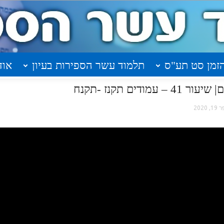
זמן סט תע"ס
תלמוד עשר הספירות בעיון
אוד
דים תקנז -תקנח
, 2020