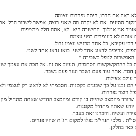
לא ראה את חברו, היתה נפרדות עצומה.
ום הסיגים. אם לא יקרה מה שאני רוצה, אפשר לשבור הכל. אבל יש
ומר אני אמלוך. התשובה היא- לא, אתה חלק מרציפות.
 אותם לא כעומדים בפני עצמם.
רבי עקיבא, כל אחד מרגיש עצמו גדול.
פים, צריכים לדאוג אחד לשני. בואו נדאג אחד לשני.
ו האפשרות לטפל בשבירה.*
ת כל ההתקשקשות הסתמית, תעזוב את זה. אל תכה את עצמך שוב 
 חסד. אתה עוד פעם נשבר ועוד פעם נשבר.
 עולם אצילות.
הם נבנו על כך שבונים בקטנות. הסכמתי לא לדאוג רק לעצמי ולא
 ויוצר נפרדות.
 שיורד מהמצב שהיית בו קודם ומהמצב החדש שאתה מתחיל מקט
 יודע שאתה מתחיל מקטנות.
ירה ועשיה. הזכרנו זאת בעבר.
"ת . מלכי תנהי"מ נפלו למקום חג"ת שהיו פנויים.
כאן בחלקן.