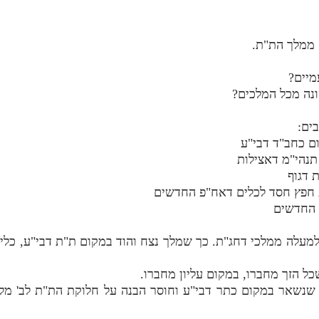
 ממלך הת"ת.
ם כחב"ד דבי"ע
תנהי"מ דאצילות
 דגוף
ת חפץ חסד לכלים דאח"פ החדשים
 החדשים
למעלה ממלכי דחג"ת. כך שמלך נצח והוד במקום ת"ת דבי"ע, כלי 
 שנשאר במקום כתר דבי"ע וחוסר הבנה על חלוקת הת"ת לב' מלכ