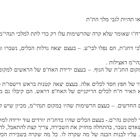
"ו שאומר שלא קרה שהרשימות עלו רק כדי לתת למלכי תנהי"מ ל
 דחג"ת, הם נפלו לבי"ע. – בעצם יצאה גדלות הכלים, נשברו ו
ום החג"ת של הגוף. – בעצם ירידת האח"פ של הראשים למקום 
ור של חפץ חסד לכלים אלה. בעצם יצאה קטנות בראש דישסו"ת כי
 האיר ח"ח לכלים הריקניים של האח"פ דראש. הם קיבלו גם מ
ים החדשים. – בעצם הרשימות שהיו במקום תנהי"מ, מכיון שיש ל
אדם נשבר, בהתחלה מחזיק את השבירה, צריך קצת להתאבל, להר
 עליו לבנות הבנה של מה שקרה לו. כל מה שקרה בשבירת הכ