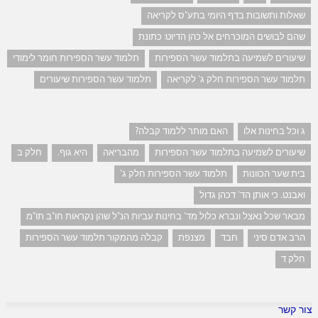
שאלות ותשובות בדף היומי בתע"ס לקריאה
שהם לבושים המוכרחים אל כהן הדיוט: כתונת
שיעורים לשמיעה בתלמוד עשר הספירות
תלמוד עשר הספירות חומר לימודי
תלמוד עשר הספירות חלק ג' לקריאה
תלמוד עשר הספירות שיעורים
ג וכל בחינות אלו
האם מותר ללמוד קבלה?
שיעורים לשמיעה בתלמוד עשר הספירות
מהבריאה
היא גוף.
חלק ב
בית שער הכוונות
תלמוד עשר הספירות חלק ג'
ואבנט. כי אותן הד' דכהן גדול
מבאר שכל נאצל ונברא כלול מד' בחינות עביות הנ"ל שהן נקראות חו"ב תו"מ
הרב אדם סיני
חבד
מצנפת
קבלה מהמקור תלמוד עשר הספירות
חלק ד
צור קשר