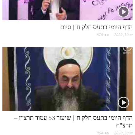
o
m
הדף היומי בתעס חלק ח' | סיום
יונ 30, 2020
878
הדף היומי בתעס חלק ח' | שיעור 53 עמוד תרצ"ז –
תרצ"ח
יונ 30, 2020
964