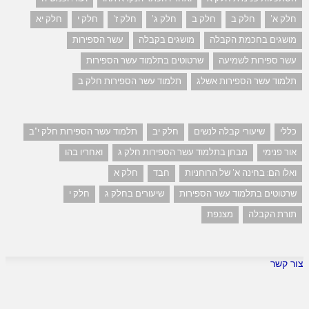
חלק א'
חלק ב
חלק ב
חלק ג'
חלק ז'
חלק י
חלק יא
מושגים בחכמת הקבלה
מושגים בקבלה
עשר הספירות
עשר ספירות לשמיעה
שרטוטים בתלמוד עשר הספירות
תלמוד עשר הספירות אשלג
תלמוד עשר הספירות חלק ב
כללי
שיעורי קבלה לנשים
חלק יב
תלמוד עשר הספירות חלק י"ב
אור פנימי
מבחן בתלמוד עשר הספירות חלק ג
ואחריו בהו
ואלו הם: בחינה א' של הרוחניות
חבד
חלק א
שרטוטים בתלמוד עשר הספירות
שיעורים בחלק ג
חלק י
תורת הקבלה
מצנפת
צור קשר