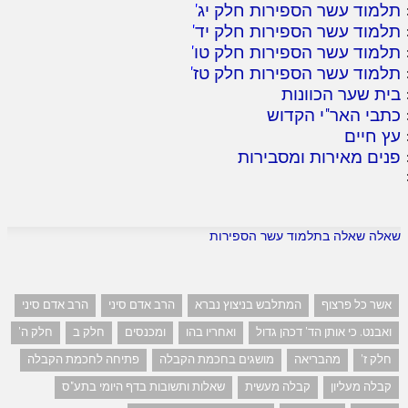
תלמוד עשר הספירות חלק יג
'
תלמוד עשר הספירות חלק יד
'
תלמוד עשר הספירות חלק טו
'
תלמוד עשר הספירות חלק טז
'
בית שער הכוונות
כתבי האר"י הקדוש
עץ חיים
פנים מאירות ומסבירות
שאלה שאלה בתלמוד עשר הספירות
אשר כל פרצוף
המתלבש בניצוץ נברא
הרב אדם סיני
הרב אדם סיני
ואבנט. כי אותן הד' דכהן גדול
ואחריו בהו
ומכנסים
חלק ב
חלק ה'
חלק ז'
מהבריאה
מושגים בחכמת הקבלה
פתיחה לחכמת הקבלה
קבלה מעליון
קבלה מעשית
שאלות ותשובות בדף היומי בתע"ס