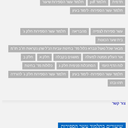
תדמית
תלמוד pdf
תלמוד עשר הספירות שיעור
תלמוד עשר הספירות- לימוד בעיון
עשר ספירות לצפייה
מהבריאה
תלמוד עשר הספירות חלק ג'
בית שער הכוונות
מבאר שכל נאצל ונברא כלול מד' בחינות עביות הנ"ל שהן נקראות חו"ב תו"מ
אור העליון ממטה למעלה
מושגים בקבלה
חלק א
חלק ב
לוח הדף היומי
הסתכלות פנימית חלק ג
כלולות מד' בחינות
תלמוד עשר הספירות- לימוד בעיון
תלמוד עשר הספירות חלק ג' להורדה
תהו ובהו
צור קשר
שיעורים בתלמוד עשר הספירות