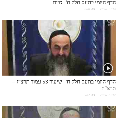
לאתר ספר הרב
הדף היומי בתעס חלק ח' | סיום
יונ 30, 2020
880
דף היומי בזוהר הקדוש
הדף היומי בתעס חלק ח' | שיעור 53 עמוד תרצ"ז –
תרצ"ח
יונ 30, 2020
967