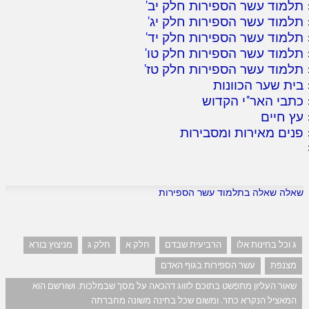
תלמוד עשר הספירות חלק יב
'
תלמוד עשר הספירות חלק יג
'
תלמוד עשר הספירות חלק יד
'
תלמוד עשר הספירות חלק טו
'
תלמוד עשר הספירות חלק טז
'
בית שער הכוונות
כתבי האר"י הקדוש
עץ חיים
פנים מאירות ומסבירות
שאלה שאלה בתלמוד עשר הספירות
ג וכל בחינות אלו
הרביעית שבדם
חלק א
חלק ג
מניצוץ בורא
מצנפת
עשר הספירות בגוף האדם
שאור העליון מתפשט בתוכם לזווג דהכאה על מסך שבמלכות. ושורשם הוא
המאציל הנקרא כתר. ומשום שכל בחינה משונה מחברתה