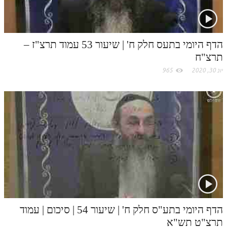
לאתר ספר הרב
דף היומי בזוהר הקדוש
הדף היומי בתעס חלק ח' | שיעור 53 עמוד תרצ"ז –
תרצ"ח
יונ 30, 2020
965
הדף היומי בתע"ס חלק ח' | שיעור 54 | סיכום | עמוד
תרצ"ט תש"א