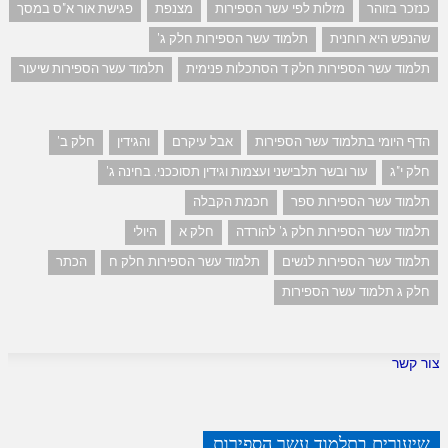
כנזכר בזוהר
מזלות לפי עשר הספירות
מצנפת
פגישת אור א"ס במסך
שהנפש היא רוחנית
תלמוד עשר הספירות חלק ג'
תלמוד עשר הספירות חלק ד הסתכלות פנימית
תלמוד עשר הספירות שיעור
הדף היומי בתלמוד עשר הספירות
אבל עיקרם
והגידין
חלק ב'
חלק י"ג
עור ובשר תלבישני ועצמות וגידין תסוככני. בחינה ג'
תלמוד עשר הספירות ספר
חכמת הקבלה
תלמוד עשר הספירות חלק ג' להורדה
חלק א
היולי
תלמוד עשר הספירות לנשים
תלמוד עשר הספירות חלק ח
הכתר
חלק ג תלמוד עשר הספירות
צור קשר
שיעורים בתלמוד עשר הספירות