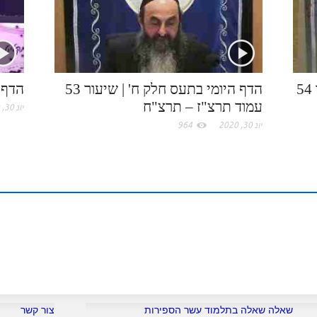
k
e
I
e
.
n
s
c
t
הדף היומי בתע"ס חלק ח' | שיעור 54
הדף היומי בתעס חלק ח' | שיעור 53
הדף 
עמוד תרצ"ז – תרצ"ח
יונ 30, 2020
o
יונ 30, 2020
964
m
שאלה שאלה בתלמוד עשר הספירות
צור קשר