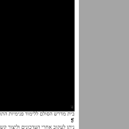
❦
בית מדרש הסולם ללימוד פנימיות הת
❡
ניתן לעקוב אחרי העדכונים וליצור קש