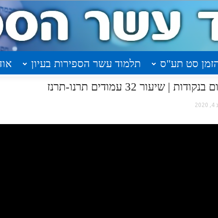
זמן סט תע"ס
תלמוד עשר הספירות בעיון
אוד
שיעור 32 עמודים תרנו-תרנז
 2020