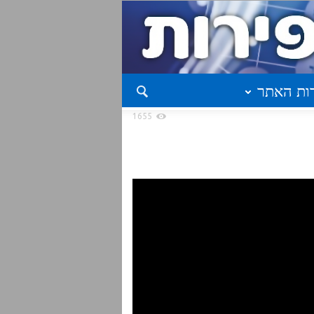
ות האתר
1655