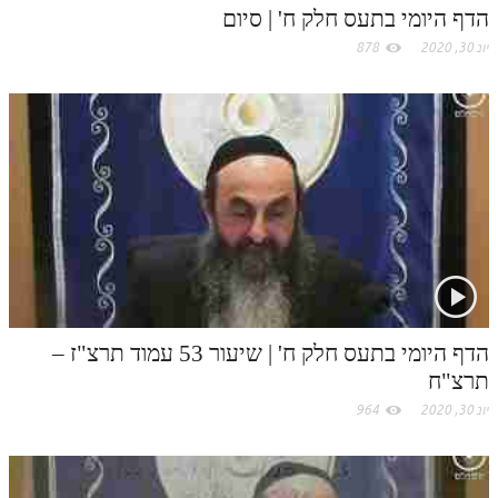
לאתר ספר הרב
הדף היומי בתעס חלק ח' | סיום
דף היומי בזוהר הקדוש
יונ 30, 2020
878
הדף היומי בתעס חלק ח' | שיעור 53 עמוד תרצ"ז –
תרצ"ח
יונ 30, 2020
964