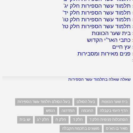
תלמוד עשר הספירות חלק יג
'
תלמוד עשר הספירות חלק יד
'
תלמוד עשר הספירות חלק טו
'
תלמוד עשר הספירות חלק טז
'
בית שער הכוונות
כתבי האר"י הקדוש
עץ חיים
פנים מאירות ומסבירות
שאלה שאלה בתלמוד עשר הספירות
בית שער הכוונות
בעל הסולם
בעל הסולם תלמוד עשר הספירות
הדף היומי בקבלה
החכמה
המדרגה
הנפש
הסתכלות פנימית חלק ד
חלק ד
חלק ח
חלק י"ג
יש: בית
מאיר בו הא"ס
מושגים בחכמת הקבלה