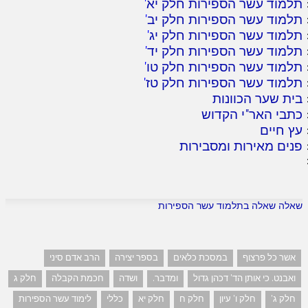
תלמוד עשר הספירות חלק יא
'
תלמוד עשר הספירות חלק יב
'
תלמוד עשר הספירות חלק יג
'
תלמוד עשר הספירות חלק יד
'
תלמוד עשר הספירות חלק טו
'
תלמוד עשר הספירות חלק טז
'
בית שער הכוונות
כתבי האר"י הקדוש
עץ חיים
פנים מאירות ומסבירות
שאלה שאלה בתלמוד עשר הספירות
אשר כל פרצוף
במסכת כלאים
בספר יצירה
הרב אדם סיני
ואבנט. כי אותן הד' דכהן גדול
ומדבר.
ושדה
חכמת הקבלה
חלק ג
חלק ג'
חלק ו' עיון
חלק ח
חלק יא
כללי
לימוד עשר הספירות