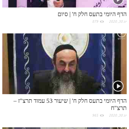
לאתר ספר הרב
m
דף היומי בזוהר הקדוש
הדף היומי בתעס חלק ח' | סיום
יונ 30, 2020
879
הדף היומי בתעס חלק ח' | שיעור 53 עמוד תרצ"ז –
תרצ"ח
יונ 30, 2020
965