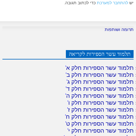
יש
להתחבר למערכת
כדי לכתוב תגובה.
תרומה ושותפות
תלמוד עשר הספירות לקריאה
תלמוד עשר הספירות חלק א
'
תלמוד עשר הספירות חלק ב
'
תלמוד עשר הספירות חלק ג
'
תלמוד עשר הספירות חלק ד
'
תלמוד עשר הספירות חלק ה
'
תלמוד עשר הספירות חלק ו
'
תלמוד עשר הספירות חלק ז
'
תלמוד עשר הספירות חלק ח
'
תלמוד עשר הספירות חלק ט
'
תלמוד עשר הספירות חלק י
'