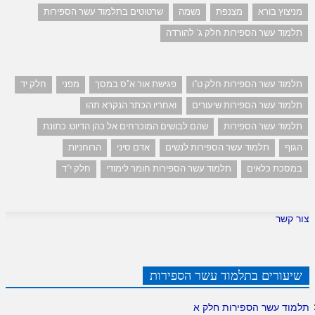
מניצוץ בורא
מצנפת
נשמה
שרטוטים בתלמוד עשר הספירות
תלמוד עשר הספירות חלק ג' להורדה
תלמוד עשר הספירות חלק ט"ו
פגישת אור א"ס במסך
מפני
חלק יד
תלמוד עשר הספירות שיעורים
ואחריו הכתר הנקרא תהו
תלמוד עשר הספירות
שהם לבושים המוכרחים אל כהן הדיוט: כתונת
הגוף
תלמוד עשר הספירות לנשים
אדם סיני
הרוחניות
במסכת כלאים
תלמוד עשר הספירות חומר לימודי
חלק י"ד
צור קשר
שיעורים בתלמוד עשר הספירות
תלמוד עשר הספירות חלק א