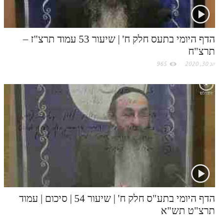
הדף היומי בתעס חלק ח' | שיעור 53 עמוד תרצ"ז –
תרצ"ח
יונ 30, 2020
965
הדף היומי בתע"ס חלק ח' | שיעור 54 | סיכום | עמוד
תרצ"ט תש"א