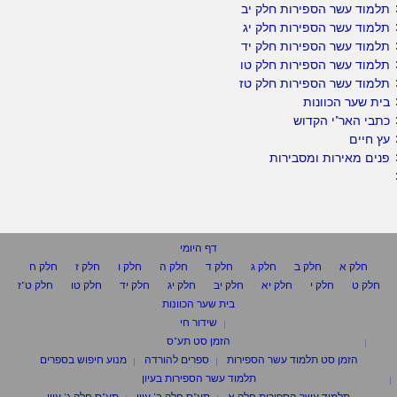
תלמוד עשר הספירות חלק יב
תלמוד עשר הספירות חלק יג
תלמוד עשר הספירות חלק יד
תלמוד עשר הספירות חלק טו
תלמוד עשר הספירות חלק טז
בית שער הכוונות
כתבי האר"י הקדוש
עץ חיים
פנים מאירות ומסבירות
דף היומי
חלק א
חלק ב
חלק ג
חלק ד
חלק ה
חלק ו
חלק ז
חלק ח
חלק ט
חלק י
חלק יא
חלק יב
חלק יג
חלק יד
חלק טו
חלק ט"ז
בית שער הכוונות
שידור חי
הזמן סט תע"ס
הזמן סט תלמוד עשר הספירות
ספרים להורדה
מנוע חיפוש בספרים
תלמוד עשר הספירות בעיון
תלמוד עשר הספירות חלק א
תע"ס חלק ב' עיון
תע"ס חלק ג' עיון