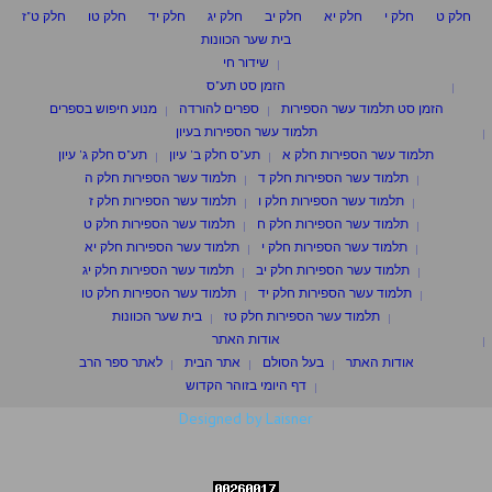
חלק ט
חלק י
חלק יא
חלק יב
חלק יג
חלק יד
חלק טו
חלק ט"ז
בית שער הכוונות
שידור חי
הזמן סט תע"ס
הזמן סט תלמוד עשר הספירות
ספרים להורדה
מנוע חיפוש בספרים
תלמוד עשר הספירות בעיון
תלמוד עשר הספירות חלק א
תע"ס חלק ב' עיון
תע"ס חלק ג' עיון
תלמוד עשר הספירות חלק ד
תלמוד עשר הספירות חלק ה
תלמוד עשר הספירות חלק ו
תלמוד עשר הספירות חלק ז
תלמוד עשר הספירות חלק ח
תלמוד עשר הספירות חלק ט
תלמוד עשר הספירות חלק י
תלמוד עשר הספירות חלק יא
תלמוד עשר הספירות חלק יב
תלמוד עשר הספירות חלק יג
תלמוד עשר הספירות חלק יד
תלמוד עשר הספירות חלק טו
תלמוד עשר הספירות חלק טז
בית שער הכוונות
אודות האתר
אודות האתר
בעל הסולם
אתר הבית
לאתר ספר הרב
דף היומי בזוהר הקדוש
Designed by Laisner