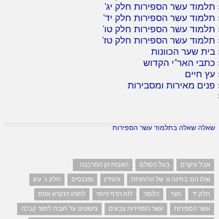
תלמוד עשר הספירות חלק יג
'
תלמוד עשר הספירות חלק יד
'
תלמוד עשר הספירות חלק טו
'
תלמוד עשר הספירות חלק טז
'
בית שער הכוונות
כתבי האר"י הקדוש
עץ חיים
פנים מאירות ומסבירות
שאלה שאלה בתלמוד עשר הספירות
אבל עיקרם
בעל הסולם
האבות הן המרכבה .
ואלו הם: בחינה א' של הרוחניות
והגידין
ומכנסים
חלק ג' עיון
חלק יד
חצר
כלומר
לוח הדף היומי
לתוהו הנקרא אפס
עשר הספירות
עשר הספירות צבעים
ציטוטים על חובת לימוד קבלה